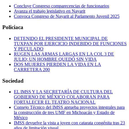
Concluye Congreso comparecencias de funcionarios
Avanza el trabajo legislativo en Nayarit
Convoca Congreso de Nayarit al Parlamento Juvenil 2025
Policiaca
DETENIDO EL PRESIDENTE MUNICIPAL DE
TUXPAN POR EJERCICIO INDEBIDO DE FUNCIONES
Y PECULADO
RUGEN LAS ARMAS LARGAS EN LA COL 3 DE
JULIO; UN HOMBRE QUEDÓ SIN VIDA
DOS MUJERES PIERDEN LA VIDA EN LA
CARRETERA 200
Sociedad
EL IMSS Y LA SECRETARÍA DE CULTURA DEL
GOBIERNO DE MÉXICO COLABORAN PARA
FORTALECER EL TEATRO NACIONAL
Consejo Técnico del IMSS aprueba proyectos integrales para
la construcción de tres UMF en Michoacán y Estado de
México
IMSS devuelve la vista a joven con catarata congénita tras 23
años de limitación visual