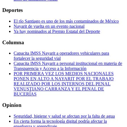
Deportes
El río Santiago es uno de los más contaminados de México
Nayarit de vuelta en un evento nacional
Ya hay nominados al Premio Estatal del Deporte
Columna
Capacita IMSS Nayarit a operadores vehiculares para
fortalecer la seguridad vial
Capacita IMSS Nayarit a personal institucional en materia de
Transparencia y Acceso a la Información
POR PRIMERA VEZ LOS MEDIOS NACIONALES
PONEN EN ALTO A NAYARIT POR EL TRABAJO
REALIZADO POR LOS INTERNOS DEL PENAL
VENUSTIANO CARRANZA Y EL PENAL DE
BUCERÍAS
Opinion
Seguridad, higiene y salud se afectan por la falta de agua
En cierta forma la tecnología digital podría afectar la
enseñanza y aprendizaje