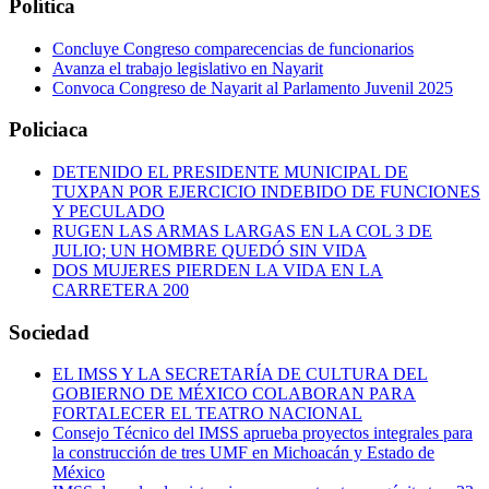
Política
Concluye Congreso comparecencias de funcionarios
Avanza el trabajo legislativo en Nayarit
Convoca Congreso de Nayarit al Parlamento Juvenil 2025
Policiaca
DETENIDO EL PRESIDENTE MUNICIPAL DE
TUXPAN POR EJERCICIO INDEBIDO DE FUNCIONES
Y PECULADO
RUGEN LAS ARMAS LARGAS EN LA COL 3 DE
JULIO; UN HOMBRE QUEDÓ SIN VIDA
DOS MUJERES PIERDEN LA VIDA EN LA
CARRETERA 200
Sociedad
EL IMSS Y LA SECRETARÍA DE CULTURA DEL
GOBIERNO DE MÉXICO COLABORAN PARA
FORTALECER EL TEATRO NACIONAL
Consejo Técnico del IMSS aprueba proyectos integrales para
la construcción de tres UMF en Michoacán y Estado de
México