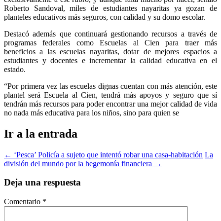
Roberto Sandoval, miles de estudiantes nayaritas ya gozan de
planteles educativos más seguros, con calidad y su domo escolar.
Destacó además que continuará gestionando recursos a través de
programas federales como Escuelas al Cien para traer más
beneficios a las escuelas nayaritas, dotar de mejores espacios a
estudiantes y docentes e incrementar la calidad educativa en el
estado.
“Por primera vez las escuelas dignas cuentan con más atención, este
plantel será Escuela al Cien, tendrá más apoyos y seguro que sí
tendrán más recursos para poder encontrar una mejor calidad de vida
no nada más educativa para los niños, sino para quien se
Ir a la entrada
←
‘Pesca’ Policía a sujeto que intentó robar una casa-habitación
La
división del mundo por la hegemonía financiera
→
Deja una respuesta
Comentario
*