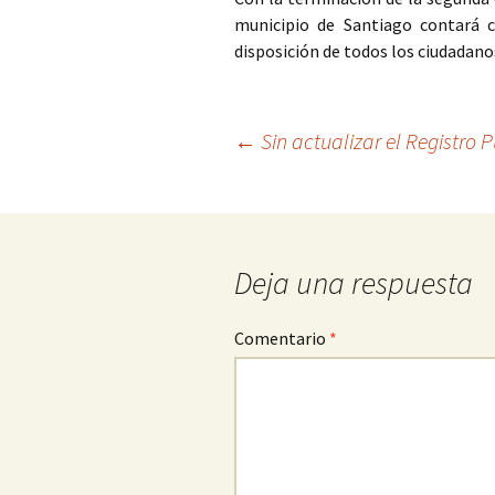
municipio de Santiago contará c
disposición de todos los ciudadano
Ir
←
Sin actualizar el Registro 
a
la
entrada
Deja una respuesta
Comentario
*