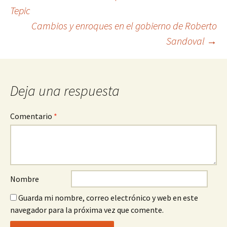
Tepic
a
Cambios y enroques en el gobierno de Roberto
la
Sandoval
→
entrada
Deja una respuesta
Comentario
*
Nombre
Guarda mi nombre, correo electrónico y web en este
navegador para la próxima vez que comente.