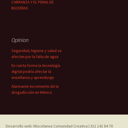
CARRANZA Y EL PENAL DE
BUCERÍAS
Opinion
Seguridad, higiene y salud se
afectan por la falta de agua
En cierta forma la tecnología
digital podría afectar la
enseñanza y aprendizaje
Alarmante incremento de la
drogadicción en México
Desarrollo web: Miscelanea Comunidad Creativa | 311 141 84 70