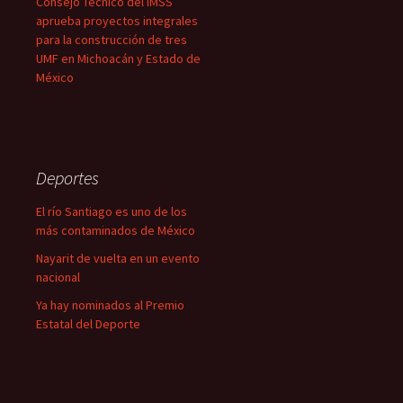
Consejo Técnico del IMSS
aprueba proyectos integrales
para la construcción de tres
UMF en Michoacán y Estado de
México
Deportes
El río Santiago es uno de los
más contaminados de México
Nayarit de vuelta en un evento
nacional
Ya hay nominados al Premio
Estatal del Deporte