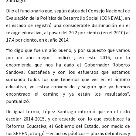
Santiago.
Dijo el funcionario que, según datos del Consejo Nacional de
Evaluación de la Política de Desarrollo Social (CONEVAL), en
el estado se registró una considerable disminución en el
rezago educativo, al pasar del 20.2 por ciento (en el 2010) al
17.4 por ciento, en el año 2014.
“Yo digo que fue un año bueno, y por supuesto que vamos
por un año mejor —indicó—; en este 2016, con la
encomienda que nos ha dado el Gobernador Roberto
Sandoval Castañeda y con los esfuerzos que estamos
sumando todos los que tenemos que ver en el ámbito
educativo, yo estoy convencido y seguro que ya hemos
encontrado el camino y ya están los resultados”,
puntualizó.
De igual forma, López Santiago informó que en el ciclo
escolar 2014-2015, y de acuerdo con lo que establece la
Reforma Educativa, el Gobierno del Estado, por medio de
los SEPEN, otorgó —en actos públicos— plazas definitivas y