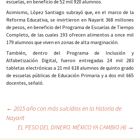
escuelas, en beneficio de 52 mil 920 alumnos.
Asimismo, López Santiago subrayó que, en el marco de la
Reforma Educativa, se invirtieron en Nayarit 368 millones
de pesos, en beneficio del Programa de Escuelas de Tiempo
Completo, de las cuales 193 ofrecen alimentos a once mil
179 alumnos que viven en zonas de alta marginación.
También, dentro del Programa de Inclusión y
Alfabetización Digital, fueron entregadas 24 mil 283
tabletas electrónicas a 21 mil 618 alumnos de quinto grado
de escuelas públicas de Educación Primaria y a dos mil 665
docentes, señaló.
Ir
←
2015 año con más suicidios en la historia de
Nayarit
a
EL PESO DEL DINERO. MÉXICO YA CAMBIO (4)
→
la