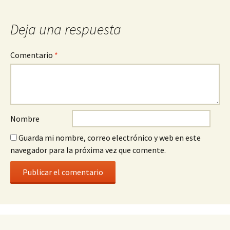
entrada
Deja una respuesta
Comentario
*
Nombre
Guarda mi nombre, correo electrónico y web en este
navegador para la próxima vez que comente.