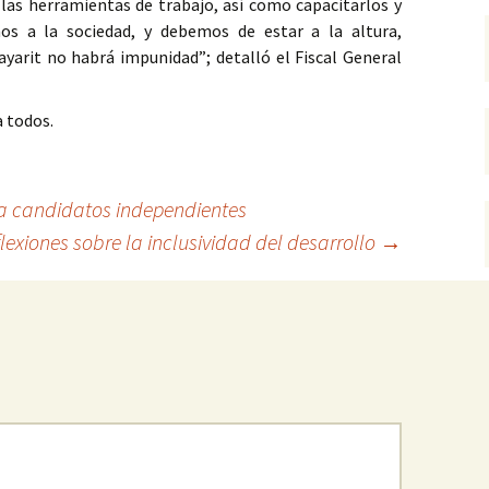
 las herramientas de trabajo, así como capacitarlos y
os a la sociedad, y debemos de estar a la altura,
yarit no habrá impunidad”; detalló el Fiscal General
a todos.
a candidatos independientes
lexiones sobre la inclusividad del desarrollo
→