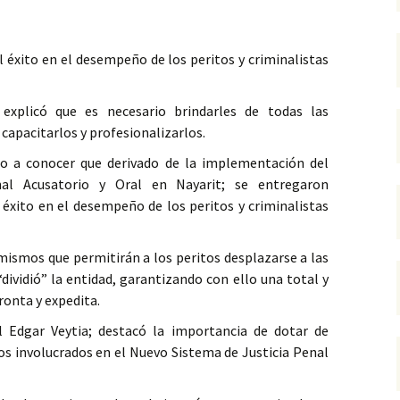
l éxito en el desempeño de los peritos y criminalistas
 explicó que es necesario brindarles de todas las
capacitarlos y profesionalizarlos.
dio a conocer que derivado de la implementación del
al Acusatorio y Oral en Nayarit; se entregaron
éxito en el desempeño de los peritos y criminalistas
ismos que permitirán a los peritos desplazarse a las
“dividió” la entidad, garantizando con ello una total y
ronta y expedita.
l Edgar Veytia; destacó la importancia de dotar de
os involucrados en el Nuevo Sistema de Justicia Penal