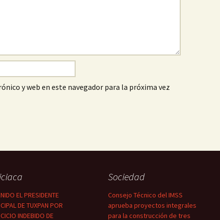
ónico y web en este navegador para la próxima vez
iciaca
Sociedad
NIDO EL PRESIDENTE
Consejo Técnico del IMSS
CIPAL DE TUXPAN POR
aprueba proyectos integrales
CICIO INDEBIDO DE
para la construcción de tres