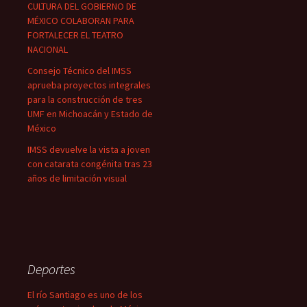
CULTURA DEL GOBIERNO DE
MÉXICO COLABORAN PARA
FORTALECER EL TEATRO
NACIONAL
Consejo Técnico del IMSS
aprueba proyectos integrales
para la construcción de tres
UMF en Michoacán y Estado de
México
IMSS devuelve la vista a joven
con catarata congénita tras 23
años de limitación visual
Deportes
El río Santiago es uno de los