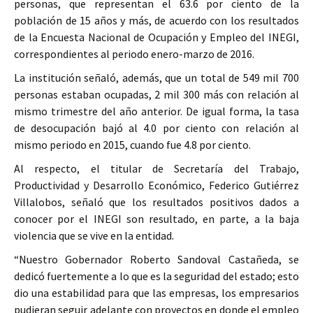
personas, que representan el 63.6 por ciento de la
población de 15 años y más, de acuerdo con los resultados
de la Encuesta Nacional de Ocupación y Empleo del INEGI,
correspondientes al periodo enero-marzo de 2016.
La institución señaló, además, que un total de 549 mil 700
personas estaban ocupadas, 2 mil 300 más con relación al
mismo trimestre del año anterior. De igual forma, la tasa
de desocupación bajó al 4.0 por ciento con relación al
mismo periodo en 2015, cuando fue 4.8 por ciento.
Al respecto, el titular de Secretaría del Trabajo,
Productividad y Desarrollo Económico, Federico Gutiérrez
Villalobos, señaló que los resultados positivos dados a
conocer por el INEGI son resultado, en parte, a la baja
violencia que se vive en la entidad.
“Nuestro Gobernador Roberto Sandoval Castañeda, se
dedicó fuertemente a lo que es la seguridad del estado; esto
dio una estabilidad para que las empresas, los empresarios
pudieran seguir adelante con proyectos en donde el empleo