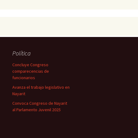
Política
Concluye Congreso
comparecencias de
funcionarios
Avanza el trabajo legislativo en
Nayarit
Convoca Congreso de Nayarit
al Parlamento Juvenil 2025