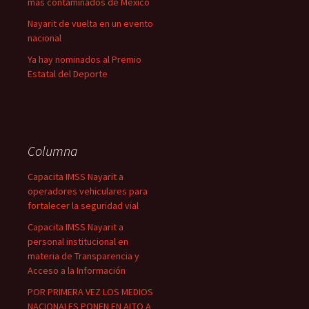
más contaminados de México
Nayarit de vuelta en un evento
nacional
Ya hay nominados al Premio
Estatal del Deporte
Columna
Capacita IMSS Nayarit a
operadores vehiculares para
fortalecer la seguridad vial
Capacita IMSS Nayarit a
personal institucional en
materia de Transparencia y
Acceso a la Información
POR PRIMERA VEZ LOS MEDIOS
NACIONALES PONEN EN ALTO A