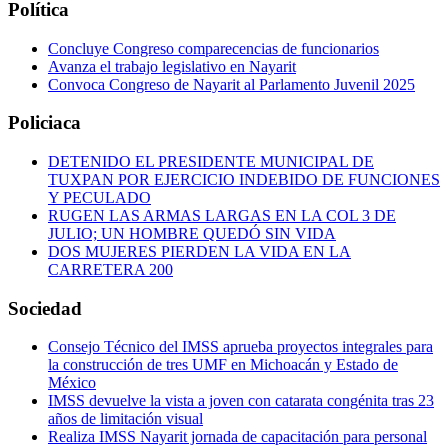
Política
Concluye Congreso comparecencias de funcionarios
Avanza el trabajo legislativo en Nayarit
Convoca Congreso de Nayarit al Parlamento Juvenil 2025
Policiaca
DETENIDO EL PRESIDENTE MUNICIPAL DE
TUXPAN POR EJERCICIO INDEBIDO DE FUNCIONES
Y PECULADO
RUGEN LAS ARMAS LARGAS EN LA COL 3 DE
JULIO; UN HOMBRE QUEDÓ SIN VIDA
DOS MUJERES PIERDEN LA VIDA EN LA
CARRETERA 200
Sociedad
Consejo Técnico del IMSS aprueba proyectos integrales para
la construcción de tres UMF en Michoacán y Estado de
México
IMSS devuelve la vista a joven con catarata congénita tras 23
años de limitación visual
Realiza IMSS Nayarit jornada de capacitación para personal