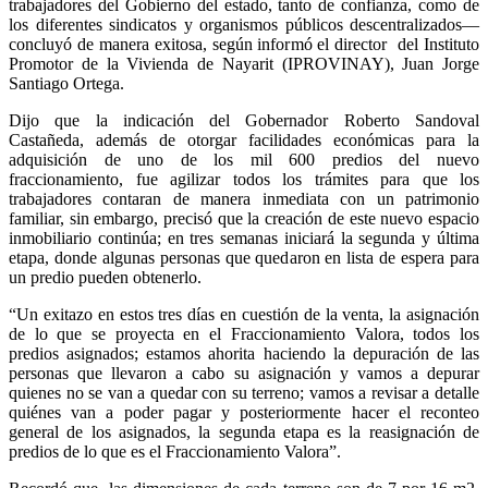
trabajadores del Gobierno del estado, tanto de confianza, como de
los diferentes sindicatos y organismos públicos descentralizados—
concluyó de manera exitosa, según informó el director del Instituto
Promotor de la Vivienda de Nayarit (IPROVINAY), Juan Jorge
Santiago Ortega.
Dijo que la indicación del Gobernador Roberto Sandoval
Castañeda, además de otorgar facilidades económicas para la
adquisición de uno de los mil 600 predios del nuevo
fraccionamiento, fue agilizar todos los trámites para que los
trabajadores contaran de manera inmediata con un patrimonio
familiar, sin embargo, precisó que la creación de este nuevo espacio
inmobiliario continúa; en tres semanas iniciará la segunda y última
etapa, donde algunas personas que quedaron en lista de espera para
un predio pueden obtenerlo.
“Un exitazo en estos tres días en cuestión de la venta, la asignación
de lo que se proyecta en el Fraccionamiento Valora, todos los
predios asignados; estamos ahorita haciendo la depuración de las
personas que llevaron a cabo su asignación y vamos a depurar
quienes no se van a quedar con su terreno; vamos a revisar a detalle
quiénes van a poder pagar y posteriormente hacer el reconteo
general de los asignados, la segunda etapa es la reasignación de
predios de lo que es el Fraccionamiento Valora”.