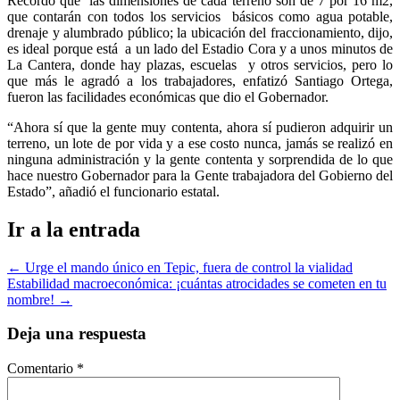
Recordó que las dimensiones de cada terreno son de 7 por 16 m2,
que contarán con todos los servicios básicos como agua potable,
drenaje y alumbrado público; la ubicación del fraccionamiento, dijo,
es ideal porque está a un lado del Estadio Cora y a unos minutos de
La Cantera, donde hay plazas, escuelas y otros servicios, pero lo
que más le agradó a los trabajadores, enfatizó Santiago Ortega,
fueron las facilidades económicas que dio el Gobernador.
“Ahora sí que la gente muy contenta, ahora sí pudieron adquirir un
terreno, un lote de por vida y a ese costo nunca, jamás se realizó en
ninguna administración y la gente contenta y sorprendida de lo que
hace nuestro Gobernador para la Gente trabajadora del Gobierno del
Estado”, añadió el funcionario estatal.
Ir a la entrada
←
Urge el mando único en Tepic, fuera de control la vialidad
Estabilidad macroeconómica: ¡cuántas atrocidades se cometen en tu
nombre!
→
Deja una respuesta
Comentario
*