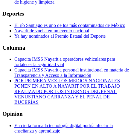
de higiene y limpieza
Deportes
El río Santiago es uno de los más contaminados de México
Nayarit de vuelta en un evento nacional
Ya hay nominados al Premio Estatal del Deporte
Columna
Capacita IMSS Nayarit a operadores vehiculares para
fortalecer la seguridad vial
Capacita IMSS Nayarit a personal institucional en materia de
Transparencia y Acceso a la Información
POR PRIMERA VEZ LOS MEDIOS NACIONALES
PONEN EN ALTO A NAYARIT POR EL TRABAJO
REALIZADO POR LOS INTERNOS DEL PENAL
VENUSTIANO CARRANZA Y EL PENAL DE
BUCERÍAS
Opinion
En cierta forma la tecnología digital podría afectar la
enseñanza y aprendizaje