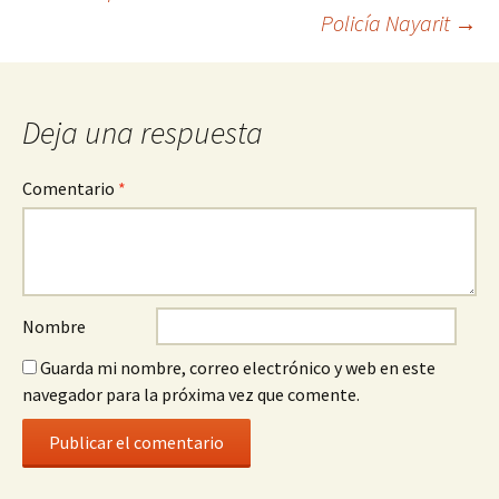
la
Policía Nayarit
→
entrada
Deja una respuesta
Comentario
*
Nombre
Guarda mi nombre, correo electrónico y web en este
navegador para la próxima vez que comente.