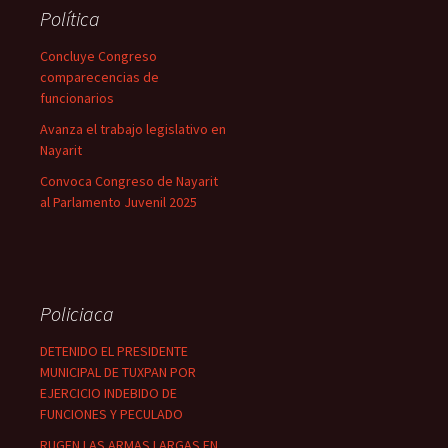
Política
Concluye Congreso
comparecencias de
funcionarios
Avanza el trabajo legislativo en
Nayarit
Convoca Congreso de Nayarit
al Parlamento Juvenil 2025
Policiaca
DETENIDO EL PRESIDENTE
MUNICIPAL DE TUXPAN POR
EJERCICIO INDEBIDO DE
FUNCIONES Y PECULADO
RUGEN LAS ARMAS LARGAS EN