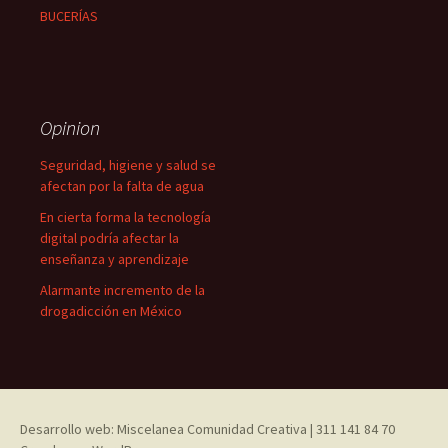
BUCERÍAS
Opinion
Seguridad, higiene y salud se
afectan por la falta de agua
En cierta forma la tecnología
digital podría afectar la
enseñanza y aprendizaje
Alarmante incremento de la
drogadicción en México
Desarrollo web: Miscelanea Comunidad Creativa | 311 141 84 70