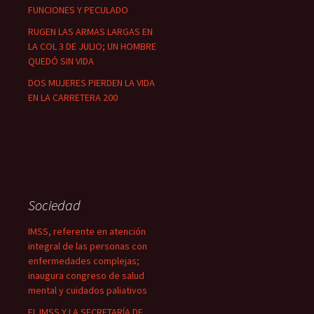
FUNCIONES Y PECULADO
RUGEN LAS ARMAS LARGAS EN
LA COL 3 DE JULIO; UN HOMBRE
QUEDÓ SIN VIDA
DOS MUJERES PIERDEN LA VIDA
EN LA CARRETERA 200
Sociedad
IMSS, referente en atención
integral de las personas con
enfermedades complejas;
inaugura congreso de salud
mental y cuidados paliativos
EL IMSS Y LA SECRETARÍA DE