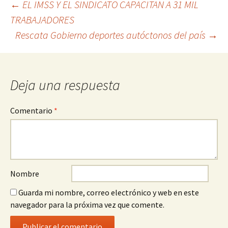
Ir
←
EL IMSS Y EL SINDICATO CAPACITAN A 31 MIL
TRABAJADORES
a
Rescata Gobierno deportes autóctonos del país
→
la
entrada
Deja una respuesta
Comentario
*
Nombre
Guarda mi nombre, correo electrónico y web en este
navegador para la próxima vez que comente.