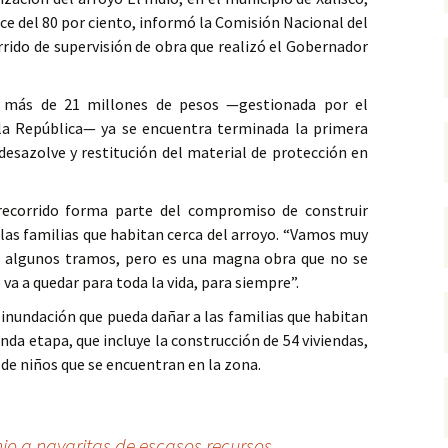
e del 80 por ciento, informó la Comisión Nacional del
ido de supervisión de obra que realizó el Gobernador
 más de 21 millones de pesos —gestionada por el
la República— ya se encuentra terminada la primera
 desazolve y restitución del material de protección en
recorrido forma parte del compromiso de construir
las familias que habitan cerca del arroyo. “Vamos muy
an algunos tramos, pero es una magna obra que no se
va a quedar para toda la vida, para siempre”.
 inundación que pueda dañar a las familias que habitan
nda etapa, que incluye la construcción de 54 viviendas,
n de niños que se encuentran en la zona.
o a nayaritas de escasos recursos