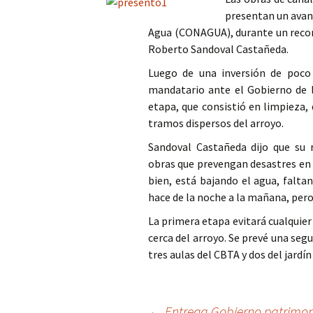
presentan un avanc
Columna
Agua (CONAGUA), durante un recorr
Roberto Sandoval Castañeda.
Opinión
Luego de una inversión de poco
mandatario ante el Gobierno de 
etapa, que consistió en limpieza,
tramos dispersos del arroyo.
Sandoval Castañeda dijo que su 
obras que prevengan desastres en 
bien, está bajando el agua, falt
hace de la noche a la mañana, pero 
La primera etapa evitará cualquier
cerca del arroyo. Se prevé una segu
tres aulas del CBTA y dos del jardí
←
Entrega Gobierno patrimoni