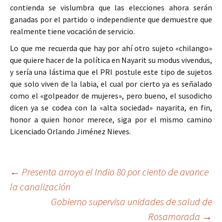
contienda se vislumbra que las elecciones ahora serán
ganadas por el partido o independiente que demuestre que
realmente tiene vocación de servicio.
Lo que me recuerda que hay por ahí otro sujeto «chilango»
que quiere hacer de la política en Nayarit su modus vivendus,
y sería una lástima que el PRI postule este tipo de sujetos
que solo viven de la labia, el cual por cierto ya es señalado
como el «golpeador de mujeres», pero bueno, el susodicho
dicen ya se codea con la «alta sociedad» nayarita, en fin,
honor a quien honor merece, siga por el mismo camino
Licenciado Orlando Jiménez Nieves.
Ir
←
Presenta arroyo el Indio 80 por ciento de avance
la canalización
a
Gobierno supervisa unidades de salud de
la
Rosamorada
→