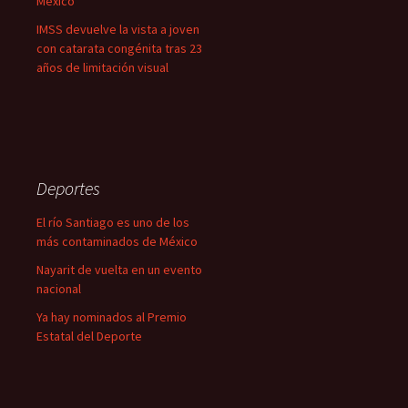
México
IMSS devuelve la vista a joven
con catarata congénita tras 23
años de limitación visual
Deportes
El río Santiago es uno de los
más contaminados de México
Nayarit de vuelta en un evento
nacional
Ya hay nominados al Premio
Estatal del Deporte