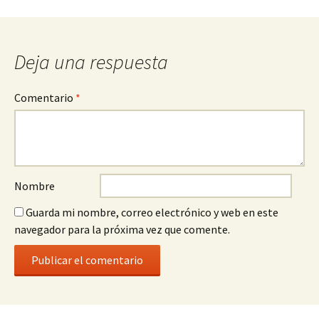
entrada
Deja una respuesta
Comentario
*
Nombre
Guarda mi nombre, correo electrónico y web en este
navegador para la próxima vez que comente.