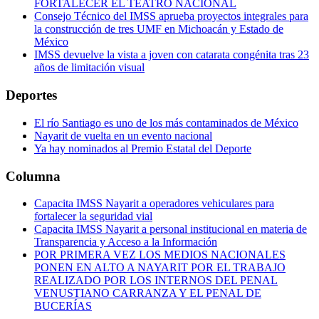
FORTALECER EL TEATRO NACIONAL
Consejo Técnico del IMSS aprueba proyectos integrales para
la construcción de tres UMF en Michoacán y Estado de
México
IMSS devuelve la vista a joven con catarata congénita tras 23
años de limitación visual
Deportes
El río Santiago es uno de los más contaminados de México
Nayarit de vuelta en un evento nacional
Ya hay nominados al Premio Estatal del Deporte
Columna
Capacita IMSS Nayarit a operadores vehiculares para
fortalecer la seguridad vial
Capacita IMSS Nayarit a personal institucional en materia de
Transparencia y Acceso a la Información
POR PRIMERA VEZ LOS MEDIOS NACIONALES
PONEN EN ALTO A NAYARIT POR EL TRABAJO
REALIZADO POR LOS INTERNOS DEL PENAL
VENUSTIANO CARRANZA Y EL PENAL DE
BUCERÍAS