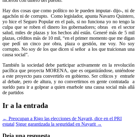
hicieron con dinero del pueblo.
Hay dos cosas que como político no le pueden imputar- dijo-, ni de
agachón ni de corrupto. Como legislador, apunta Navarro Quintero,
yo hice el Seguro Popular en el país, si no funciona yo no tengo la
culpa que se roben el dinero los gobernadores; obras en el sector
salud, miles de plazas y los hechos ahí están. Generé más de 5 mil
plazas, créditos más de 10 mil, “en el primer momento que me digan
que pedí un cinco por obra, plaza o gestión, me voy. No soy
corrupto. No soy de los que dicen sí señor a los que traicionan una
causa social”.
También la sociedad debe participar activamente en la revolución
pacífica que proyecta MORENA, que es organizándose, uniéndose
a este proyecto para convertirlo en gobierno. Ser críticos y entrarle
al debate, pero de altura, y no convertirnos en gente contratada a
sueldo para ir a golpear a quien enarbole una causa social más allá
de partidos
Ir a la entrada
←
Preocupan a Rigo las elecciones de Nayarit, dice en el PRI
estatal
Sigue garantizada la seguridad en Nayarit
→
Deja una respuesta