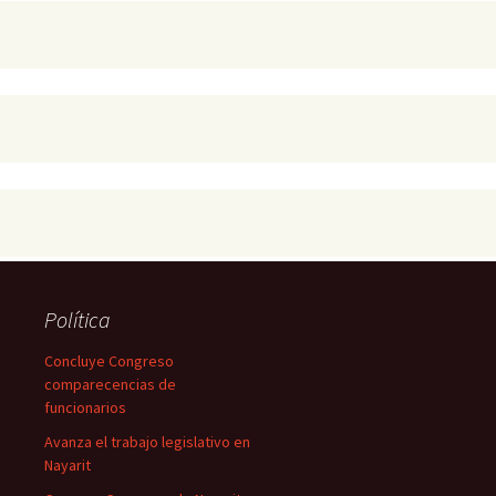
Política
Concluye Congreso
comparecencias de
funcionarios
Avanza el trabajo legislativo en
Nayarit