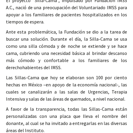
El proyecto “Silla-Cama”, impulsado por Fundación IMSS
A.C., nació de una preocupación del Voluntariado IMSS para
apoyar a los familiares de pacientes hospitalizados en los
tiempos de espera.
Ante esta problemática, la Fundación se dio a la tarea de
buscar una solución. Durante el día, la Silla-Cama se usa
como una silla cómoda y de noche se extiende y se hace
cama, cubriendo una necesidad básica al brindar descanso
más cómodo y confortable a los familiares de los
derechohabientes del IMSS.
Las Sillas-Cama que hoy se elaboran son 100 por ciento
hechas en México –en apoyo de la economía nacional-, las
cuales se canalizarán a las salas de Urgencias, Terapia
Intensiva y salas de las áreas de quemados, a nivel nacional.
A favor de la transparencia, todas las Sillas-Cama están
personalizadas con una placa que lleva el nombre del
donante, al cual se ha invitado a entregarlas en las diversas
áreas del Instituto.