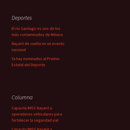
Deportes
El río Santiago es uno de los
más contaminados de México
Nayarit de vuelta en un evento
nacional
Ya hay nominados al Premio
Estatal del Deporte
Columna
Capacita IMSS Nayarit a
operadores vehiculares para
fortalecer la seguridad vial
Capacita IMSS Nayarit a