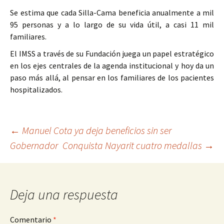
Se estima que cada Silla-Cama beneficia anualmente a mil
95 personas y a lo largo de su vida útil, a casi 11 mil
familiares.
El IMSS a través de su Fundación juega un papel estratégico
en los ejes centrales de la agenda institucional y hoy da un
paso más allá, al pensar en los familiares de los pacientes
hospitalizados.
Ir
←
Manuel Cota ya deja beneficios sin ser
Gobernador
Conquista Nayarit cuatro medallas
→
a
la
entrada
Deja una respuesta
Comentario
*