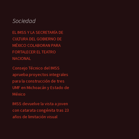
Sociedad
EL IMSS Y LA SECRETARÍA DE
CULTURA DEL GOBIERNO DE
MÉXICO COLABORAN PARA
FORTALECER EL TEATRO
NACIONAL
Consejo Técnico del IMSS
aprueba proyectos integrales
para la construcción de tres
UMF en Michoacán y Estado de
México
IMSS devuelve la vista a joven
con catarata congénita tras 23
años de limitación visual