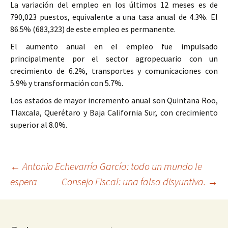
La variación del empleo en los últimos 12 meses es de
790,023 puestos, equivalente a una tasa anual de 4.3%. El
86.5% (683,323) de este empleo es permanente.
El aumento anual en el empleo fue impulsado
principalmente por el sector agropecuario con un
crecimiento de 6.2%, transportes y comunicaciones con
5.9% y transformación con 5.7%.
Los estados de mayor incremento anual son Quintana Roo,
Tlaxcala, Querétaro y Baja California Sur, con crecimiento
superior al 8.0%.
Ir
←
Antonio Echevarría García: todo un mundo le
espera
Consejo Fiscal: una falsa disyuntiva.
→
a
la
entrada