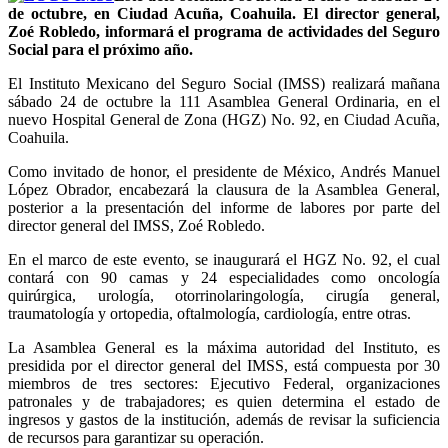
de octubre, en Ciudad Acuña, Coahuila.
El director general,
Zoé Robledo, informará el programa de actividades del Seguro
Social para el próximo año.
El Instituto Mexicano del Seguro Social (IMSS) realizará mañana
sábado 24 de octubre la 111 Asamblea General Ordinaria, en el
nuevo Hospital General de Zona (HGZ) No. 92, en Ciudad Acuña,
Coahuila.
Como invitado de honor, el presidente de México, Andrés Manuel
López Obrador, encabezará la clausura de la Asamblea General,
posterior a la presentación del informe de labores por parte del
director general del IMSS, Zoé Robledo.
En el marco de este evento, se inaugurará el HGZ No. 92, el cual
contará con 90 camas y 24 especialidades como oncología
quirúrgica, urología, otorrinolaringología, cirugía general,
traumatología y ortopedia, oftalmología, cardiología, entre otras.
La Asamblea General es la máxima autoridad del Instituto, es
presidida por el director general del IMSS, está compuesta por 30
miembros de tres sectores: Ejecutivo Federal, organizaciones
patronales y de trabajadores; es quien determina el estado de
ingresos y gastos de la institución, además de revisar la suficiencia
de recursos para garantizar su operación.