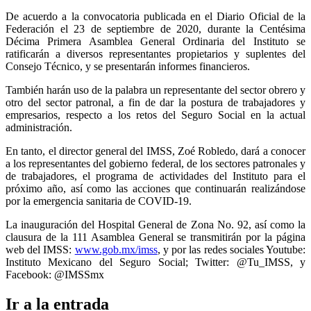
De acuerdo a la convocatoria publicada en el Diario Oficial de la
Federación el 23 de septiembre de 2020, durante la Centésima
Décima Primera Asamblea General Ordinaria del Instituto se
ratificarán a diversos representantes propietarios y suplentes del
Consejo Técnico, y se presentarán informes financieros.
También harán uso de la palabra un representante del sector obrero y
otro del sector patronal, a fin de dar la postura de trabajadores y
empresarios, respecto a los retos del Seguro Social en la actual
administración.
En tanto, el director general del IMSS, Zoé Robledo, dará a conocer
a los representantes del gobierno federal, de los sectores patronales y
de trabajadores, el programa de actividades del Instituto para el
próximo año, así como las acciones que continuarán realizándose
por la emergencia sanitaria de COVID-19.
La inauguración del Hospital General de Zona No. 92, así como la
clausura de la 111 Asamblea General se transmitirán por la página
web del IMSS:
www.gob.mx/imss
, y por las redes sociales Youtube:
Instituto Mexicano del Seguro Social; Twitter: @Tu_IMSS, y
Facebook: @IMSSmx
Ir a la entrada