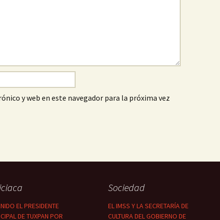
ónico y web en este navegador para la próxima vez
iciaca
Sociedad
NIDO EL PRESIDENTE
EL IMSS Y LA SECRETARÍA DE
CIPAL DE TUXPAN POR
CULTURA DEL GOBIERNO DE