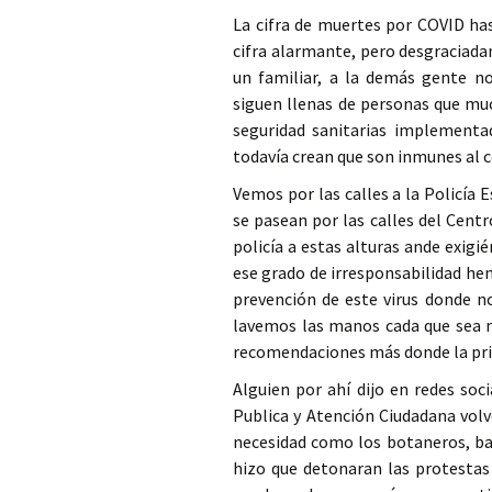
La cifra de muertes por COVID has
cifra alarmante, pero desgraciada
un familiar, a la demás gente no
siguen llenas de personas que muc
seguridad sanitarias implementad
todavía crean que son inmunes al 
Vemos por las calles a la Policía
se pasean por las calles del Centr
policía a estas alturas ande exigi
ese grado de irresponsabilidad he
prevención de este virus donde n
lavemos las manos cada que sea ne
recomendaciones más donde la pri
Alguien por ahí dijo en redes soc
Publica y Atención Ciudadana volv
necesidad como los botaneros, ba
hizo que detonaran las protestas