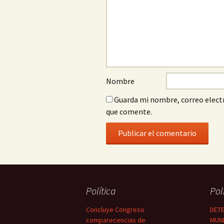
Nombre
Guarda mi nombre, correo electr
que comente.
Política
Pol
Concluye Congreso
DETE
comparecencias de
MUNI