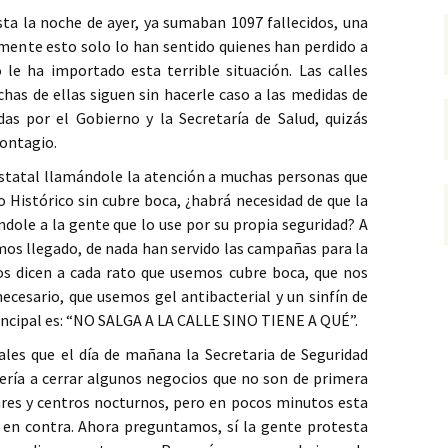
ta la noche de ayer, ya sumaban 1097 fallecidos, una
mente esto solo lo han sentido quienes han perdido a
 le ha importado esta terrible situación. Las calles
has de ellas siguen sin hacerle caso a las medidas de
as por el Gobierno y la Secretaría de Salud, quizás
contagio.
 Estatal llamándole la atención a muchas personas que
o Histórico sin cubre boca, ¿habrá necesidad de que la
éndole a la gente que lo use por su propia seguridad? A
mos llegado, de nada han servido las campañas para la
os dicen a cada rato que usemos cubre boca, que nos
cesario, que usemos gel antibacterial y un sinfín de
ncipal es: “NO SALGA A LA CALLE SINO TIENE A QUÉ”.
iales que el día de mañana la Secretaria de Seguridad
ería a cerrar algunos negocios que no son de primera
res y centros nocturnos, pero en pocos minutos esta
 en contra. Ahora preguntamos, sí la gente protesta