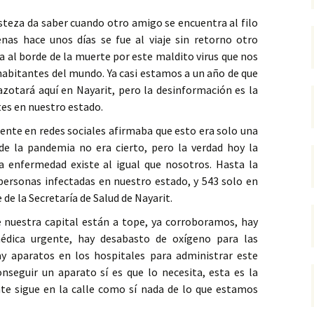
risteza da saber cuando otro amigo se encuentra al filo
nas hace unos días se fue al viaje sin retorno otro
a al borde de la muerte por este maldito virus que nos
 habitantes del mundo. Ya casi estamos a un año de que
zotará aquí en Nayarit, pero la desinformación es la
es en nuestro estado.
gente en redes sociales afirmaba que esto era solo una
 de la pandemia no era cierto, pero la verdad hoy la
 enfermedad existe al igual que nosotros. Hasta la
personas infectadas en nuestro estado, y 543 solo en
 de la Secretaría de Salud de Nayarit.
de nuestra capital están a tope, ya corroboramos, hay
médica urgente, hay desabasto de oxígeno para las
y aparatos en los hospitales para administrar este
nseguir un aparato sí es que lo necesita, esta es la
nte sigue en la calle como sí nada de lo que estamos