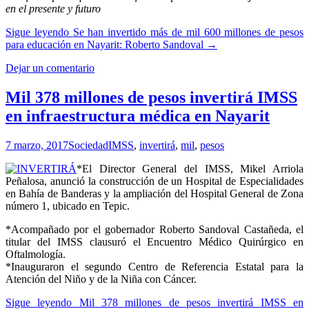
en el presente y futuro
Sigue leyendo
Se han invertido más de mil 600 millones de pesos
para educación en Nayarit: Roberto Sandoval
→
Dejar un comentario
Mil 378 millones de pesos invertirá IMSS
en infraestructura médica en Nayarit
7 marzo, 2017
Sociedad
IMSS
,
invertirá
,
mil
,
pesos
*El Director General del IMSS, Mikel Arriola
Peñalosa, anunció la construcción de un Hospital de Especialidades
en Bahía de Banderas y la ampliación del Hospital General de Zona
número 1, ubicado en Tepic.
*Acompañado por el gobernador Roberto Sandoval Castañeda, el
titular del IMSS clausuró el Encuentro Médico Quirúrgico en
Oftalmología.
*Inauguraron el segundo Centro de Referencia Estatal para la
Atención del Niño y de la Niña con Cáncer.
Sigue leyendo
Mil 378 millones de pesos invertirá IMSS en