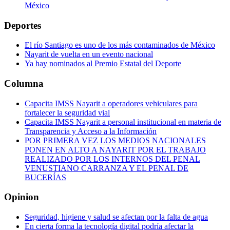
México
Deportes
El río Santiago es uno de los más contaminados de México
Nayarit de vuelta en un evento nacional
Ya hay nominados al Premio Estatal del Deporte
Columna
Capacita IMSS Nayarit a operadores vehiculares para
fortalecer la seguridad vial
Capacita IMSS Nayarit a personal institucional en materia de
Transparencia y Acceso a la Información
POR PRIMERA VEZ LOS MEDIOS NACIONALES
PONEN EN ALTO A NAYARIT POR EL TRABAJO
REALIZADO POR LOS INTERNOS DEL PENAL
VENUSTIANO CARRANZA Y EL PENAL DE
BUCERÍAS
Opinion
Seguridad, higiene y salud se afectan por la falta de agua
En cierta forma la tecnología digital podría afectar la