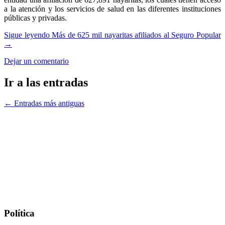
a la atención y los servicios de salud en las diferentes instituciones
públicas y privadas.
Sigue leyendo
Más de 625 mil nayaritas afiliados al Seguro Popular
→
Dejar un comentario
Ir a las entradas
←
Entradas más antiguas
Política