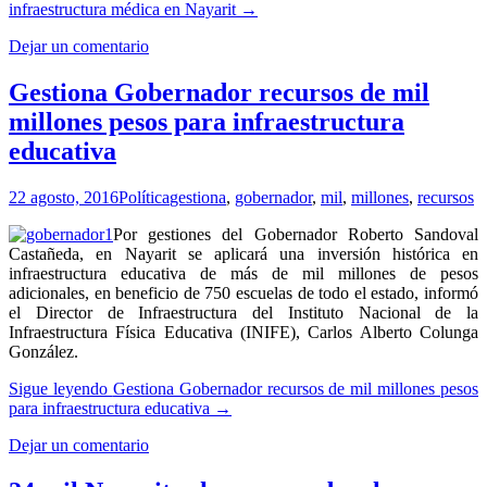
infraestructura médica en Nayarit
→
Dejar un comentario
Gestiona Gobernador recursos de mil
millones pesos para infraestructura
educativa
22 agosto, 2016
Política
gestiona
,
gobernador
,
mil
,
millones
,
recursos
Por gestiones del Gobernador Roberto Sandoval
Castañeda, en Nayarit se aplicará una inversión histórica en
infraestructura educativa de más de mil millones de pesos
adicionales, en beneficio de 750 escuelas de todo el estado, informó
el Director de Infraestructura del Instituto Nacional de la
Infraestructura Física Educativa (INIFE), Carlos Alberto Colunga
González.
Sigue leyendo
Gestiona Gobernador recursos de mil millones pesos
para infraestructura educativa
→
Dejar un comentario