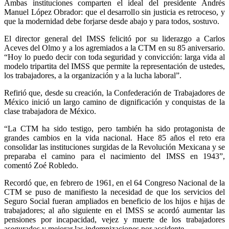
Ambas instituciones comparten el ideal del presidente Andrés
Manuel López Obrador: que el desarrollo sin justicia es retroceso, y
que la modernidad debe forjarse desde abajo y para todos, sostuvo.
El director general del IMSS felicitó por su liderazgo a Carlos
Aceves del Olmo y a los agremiados a la CTM en su 85 aniversario.
“Hoy lo puedo decir con toda seguridad y convicción: larga vida al
modelo tripartita del IMSS que permite la representación de ustedes,
los trabajadores, a la organización y a la lucha laboral”.
Refirió que, desde su creación, la Confederación de Trabajadores de
México inició un largo camino de dignificación y conquistas de la
clase trabajadora de México.
“La CTM ha sido testigo, pero también ha sido protagonista de
grandes cambios en la vida nacional. Hace 85 años el reto era
consolidar las instituciones surgidas de la Revolución Mexicana y se
preparaba el camino para el nacimiento del IMSS en 1943”,
comentó Zoé Robledo.
Recordó que, en febrero de 1961, en el 64 Congreso Nacional de la
CTM se puso de manifiesto la necesidad de que los servicios del
Seguro Social fueran ampliados en beneficio de los hijos e hijas de
trabajadores; al año siguiente en el IMSS se acordó aumentar las
pensiones por incapacidad, vejez y muerte de los trabajadores
asegurados y mejorar las indemnizaciones por accidente.