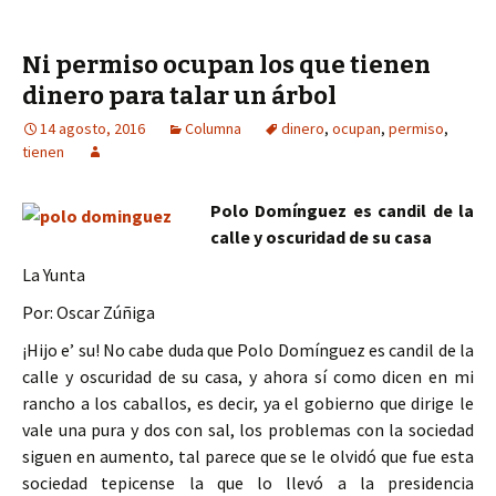
Ni permiso ocupan los que tienen
dinero para talar un árbol
14 agosto, 2016
Columna
dinero
,
ocupan
,
permiso
,
tienen
Polo Domínguez es candil de la
calle y oscuridad de su casa
La Yunta
Por: Oscar Zúñiga
¡Hijo e’ su! No cabe duda que Polo Domínguez es candil de la
calle y oscuridad de su casa, y ahora sí como dicen en mi
rancho a los caballos, es decir, ya el gobierno que dirige le
vale una pura y dos con sal, los problemas con la sociedad
siguen en aumento, tal parece que se le olvidó que fue esta
sociedad tepicense la que lo llevó a la presidencia