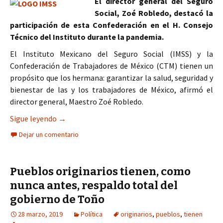
El director general del Seguro
Social, Zoé Robledo, destacó la
participación de esta Confederación en el H. Consejo
Técnico del Instituto durante la pandemia.
El Instituto Mexicano del Seguro Social (IMSS) y la
Confederación de Trabajadores de México (CTM) tienen un
propósito que los hermana: garantizar la salud, seguridad y
bienestar de las y los trabajadores de México, afirmó el
director general, Maestro Zoé Robledo.
IMSS y CTM tienen como propósito garantizar salu
Sigue leyendo
→
Dejar un comentario
Pueblos originarios tienen, como
nunca antes, respaldo total del
gobierno de Toño
28 marzo, 2019
Política
originarios
,
pueblos
,
tienen