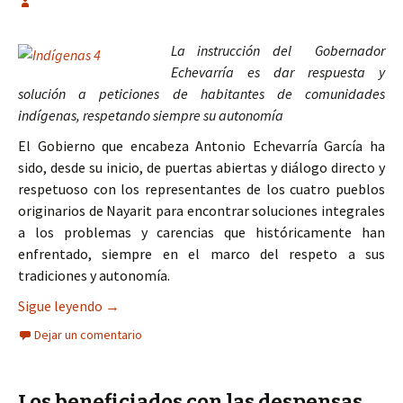
La instrucción del Gobernador
Echevarría es dar respuesta y
solución a peticiones de habitantes de comunidades
indígenas, respetando siempre su autonomía
El Gobierno que encabeza Antonio Echevarría García ha
sido, desde su inicio, de puertas abiertas y diálogo directo y
respetuoso con los representantes de los cuatro pueblos
originarios de Nayarit para encontrar soluciones integrales
a los problemas y carencias que históricamente han
enfrentado, siempre en el marco del respeto a sus
tradiciones y autonomía.
Pueblos originarios tienen, como nunca antes, r
Sigue leyendo
→
Dejar un comentario
Los beneficiados con las despensas