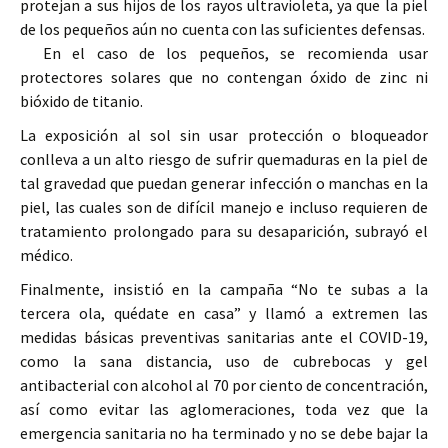
protejan a sus hijos de los rayos ultravioleta, ya que la piel
de los pequeños aún no cuenta con las suficientes defensas.
En el caso de los pequeños, se recomienda usar
protectores solares que no contengan óxido de zinc ni
bióxido de titanio.
La exposición al sol sin usar protección o bloqueador
conlleva a un alto riesgo de sufrir quemaduras en la piel de
tal gravedad que puedan generar infección o manchas en la
piel, las cuales son de difícil manejo e incluso requieren de
tratamiento prolongado para su desaparición, subrayó el
médico.
Finalmente, insistió en la campaña “No te subas a la
tercera ola, quédate en casa” y llamó a extremen las
medidas básicas preventivas sanitarias ante el COVID-19,
como la sana distancia, uso de cubrebocas y gel
antibacterial con alcohol al 70 por ciento de concentración,
así como evitar las aglomeraciones, toda vez que la
emergencia sanitaria no ha terminado y no se debe bajar la