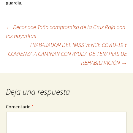
guardia.
Ir
←
Reconoce Toño compromiso de la Cruz Roja con
los nayaritas
a
TRABAJADOR DEL IMSS VENCE COVID-19 Y
la
COMIENZA A CAMINAR CON AYUDA DE TERAPIAS DE
entrada
REHABILITACIÓN
→
Deja una respuesta
Comentario
*