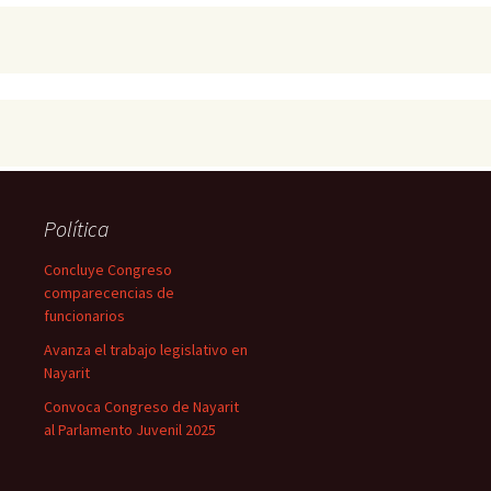
Política
Concluye Congreso
comparecencias de
funcionarios
Avanza el trabajo legislativo en
Nayarit
Convoca Congreso de Nayarit
al Parlamento Juvenil 2025