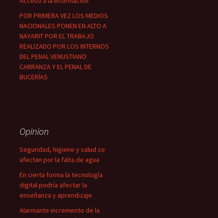
Acceso a la Información
POR PRIMERA VEZ LOS MEDIOS
NACIONALES PONEN EN ALTO A
NAYARIT POR EL TRABAJO
REALIZADO POR LOS INTERNOS
DEL PENAL VENUSTIANO
CARRANZA Y EL PENAL DE
BUCERÍAS
Opinion
Seguridad, higiene y salud se
afectan por la falta de agua
En cierta forma la tecnología
digital podría afectar la
enseñanza y aprendizaje
Alarmante incremento de la