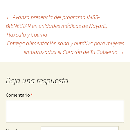
Ir
←
Avanza presencia del programa IMSS-
BIENESTAR en unidades médicas de Nayarit,
a
Tlaxcala y Colima
la
Entrega alimentación sana y nutritiva para mujeres
entrada
embarazadas el Corazón de Tu Gobierno
→
Deja una respuesta
Comentario
*