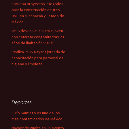
aprueba proyectos integrales
para la construcción de tres
UMF en Michoacán y Estado de
México
IMSS devuelve la vista a joven
con catarata congénita tras 23
años de limitación visual
Realiza IMSS Nayarit jornada de
capacitación para personal de
higiene y limpieza
Deportes
El río Santiago es uno de los
más contaminados de México
Nayarit de vuelta en un evento