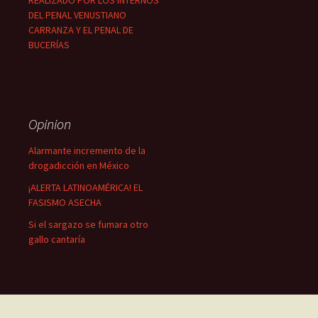
REALIZADO POR LOS INTERNOS
DEL PENAL VENUSTIANO
CARRANZA Y EL PENAL DE
BUCERÍAS
Opinion
Alarmante incremento de la
drogadicción en México
¡ALERTA LATINOAMÉRICA! EL
FASISMO ASECHA
Si el sargazo se fumara otro
gallo cantaría