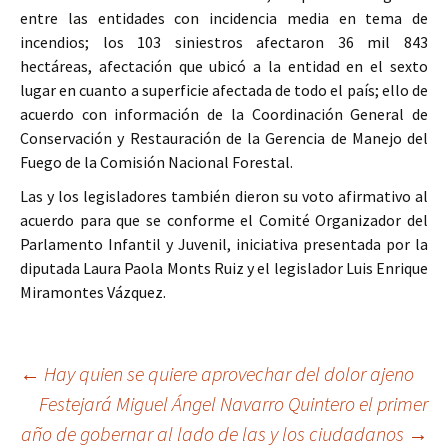
entre las entidades con incidencia media en tema de
incendios; los 103 siniestros afectaron 36 mil 843
hectáreas, afectación que ubicó a la entidad en el sexto
lugar en cuanto a superficie afectada de todo el país; ello de
acuerdo con información de la Coordinación General de
Conservación y Restauración de la Gerencia de Manejo del
Fuego de la Comisión Nacional Forestal.
Las y los legisladores también dieron su voto afirmativo al
acuerdo para que se conforme el Comité Organizador del
Parlamento Infantil y Juvenil, iniciativa presentada por la
diputada Laura Paola Monts Ruiz y el legislador Luis Enrique
Miramontes Vázquez.
Ir
←
Hay quien se quiere aprovechar del dolor ajeno
Festejará Miguel Ángel Navarro Quintero el primer
a
año de gobernar al lado de las y los ciudadanos
→