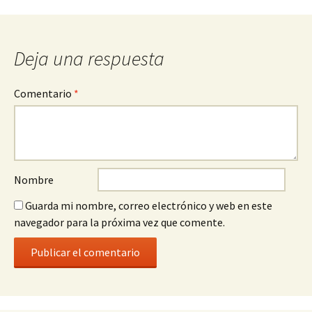
la
entrada
Deja una respuesta
Comentario
*
Nombre
Guarda mi nombre, correo electrónico y web en este
navegador para la próxima vez que comente.