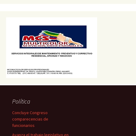
Política
Concluye Congreso
comparecencias de
funcionarios
Avanza el trabajo legislativo en