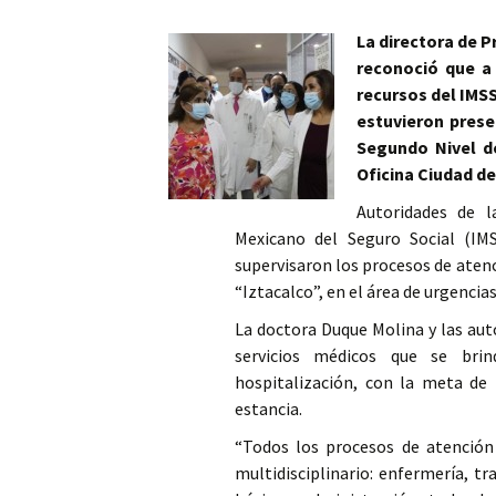
Columna
La directora de 
reconoció que a 
Opinión
recursos del IMSS
estuvieron prese
Segundo Nivel d
Oficina Ciudad de
Autoridades de l
Mexicano del Seguro Social (IM
supervisaron los procesos de aten
“Iztacalco”, en el área de urgencias
La doctora Duque Molina y las aut
servicios médicos que se bri
hospitalización, con la meta de 
estancia.
“Todos los procesos de atención
multidisciplinario: enfermería, tr