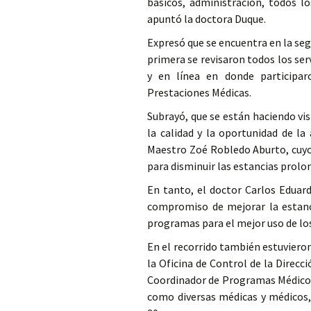
básicos, administración, todos l
apuntó la doctora Duque.
Expresó que se encuentra en la seg
primera se revisaron todos los ser
y en línea en donde participar
Prestaciones Médicas.
Subrayó, que se están haciendo vi
la calidad y la oportunidad de la
Maestro Zoé Robledo Aburto, cuyo 
para disminuir las estancias prolo
En tanto, el doctor Carlos Eduar
compromiso de mejorar la estanci
programas para el mejor uso de lo
En el recorrido también estuviero
la Oficina de Control de la Direcc
Coordinador de Programas Médicos 
como diversas médicas y médicos,