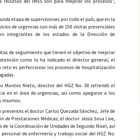
os recursos del IMSS son para mejorar los procesos”,
unda etapa de supervisiones por todo el país, que en la
vicios de urgencias con más de 150 visitas presenciales
on integrantes de los estados de la Dirección de
sitas de seguimiento que tienen el objetivo de mejorar
 atención como lo ha indicado el director general, el
reto es perfeccionar los procesos de hospitalización
ngadas.
do Montes Nieto, director del HGZ No. 30 refrendó el
a en el área de urgencias, así como apegarse a los
s insumos.
n presentes el doctor Carlos Quezada Sánchez, Jefe de
ión de Prestaciones Médicas; el doctor Jesús Sosa Live,
de la Coordinación de Unidades de Segundo Nivel, así
 personal de enfermería y trabajo social del HGZ No.