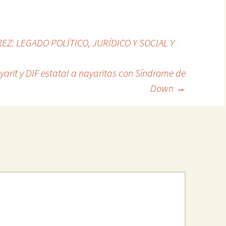
EZ: LEGADO POLÍTICO, JURÍDICO Y SOCIAL Y
arit y DIF estatal a nayaritas con Síndrome de
Down
→