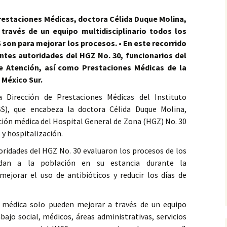
Prestaciones Médicas, doctora Célida Duque Molina,
través de un equipo multidisciplinario todos los
 son para mejorar los procesos. • En este recorrido
ntes autoridades del HGZ No. 30, funcionarios del
e Atención, así como Prestaciones Médicas de la
 México Sur.
a Dirección de Prestaciones Médicas del Instituto
SS), que encabeza la doctora Célida Duque Molina,
ción médica del Hospital General de Zona (HGZ) No. 30
 y hospitalización.
oridades del HGZ No. 30 evaluaron los procesos de los
ndan a la población en su estancia durante la
mejorar el uso de antibióticos y reducir los días de
 médica solo pueden mejorar a través de un equipo
abajo social, médicos, áreas administrativas, servicios