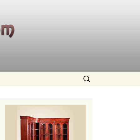
Buscar: