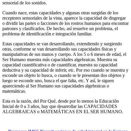
sensorial de los sonidos.
Cuando nace, estas capacidades y algunas otras surgidas de los
receptores sensoriales de la vista, aparece la capacidad de disgregar
o dividir las partes o facciones de los rostros humanos para encontrar
patrones y clasificarlos. De hecho, así resuelve un problema, el
problema de identificación e integración familiar.
Estas capacidades se van desarrollando, extendiendo y surgiendo
otras, conforme se van desarrollando sus capacidades físicas y
manipulativas de sus manos y cuerpo. A los 5 o 6 meses de edad, el
Ser Humano muestra más capacidades algebraicas. Muestra su
capacidad cuantificativa o de cuantificar, muestra su capacidad
deductiva y su capacidad de inferir, etc. Por eso cuando se muestra y
esconde un objeto lo busca, o cuando se le presentan dos objetos y
luego se esconde uno, busca el que falta, etc. Y así, le siguen
apareciendo al Ser Humano sus capacidades algebraicas o
matemáticas.
Esta es la razón, del Por Qué, desde por lo menos la Educación
Inicial de 0 a 3 años, hay que desarrollar las CAPACIDADES
ALGEBRAICAS o MATEMÁTICAS EN EL SER HUMANO.