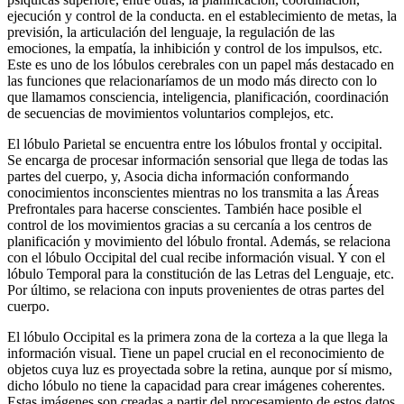
ejecución y control de la conducta. en el establecimiento de metas, la
previsión, la articulación del lenguaje, la regulación de las
emociones, la empatía, la inhibición y control de los impulsos, etc.
Este es uno de los lóbulos cerebrales con un papel más destacado en
las funciones que relacionaríamos de un modo más directo con lo
que llamamos consciencia, inteligencia, planificación, coordinación
de secuencias de movimientos voluntarios complejos, etc.
El lóbulo Parietal se encuentra entre los lóbulos frontal y occipital.
Se encarga de procesar información sensorial que llega de todas las
partes del cuerpo, y, Asocia dicha información conformando
conocimientos inconscientes mientras no los transmita a las Áreas
Prefrontales para hacerse conscientes. También hace posible el
control de los movimientos gracias a su cercanía a los centros de
planificación y movimiento del lóbulo frontal. Además, se relaciona
con el lóbulo Occipital del cual recibe información visual. Y con el
lóbulo Temporal para la constitución de las Letras del Lenguaje, etc.
Por último, se relaciona con inputs provenientes de otras partes del
cuerpo.
El lóbulo Occipital es la primera zona de la corteza a la que llega la
información visual. Tiene un papel crucial en el reconocimiento de
objetos cuya luz es proyectada sobre la retina, aunque por sí mismo,
dicho lóbulo no tiene la capacidad para crear imágenes coherentes.
Estas imágenes son creadas a partir del procesamiento de estos datos