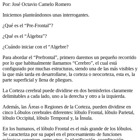
Por: José Octavio Camelo Romero
Iniciemos planteándonos unas interrogantes.
¿Qué es el “Pre-Frontal”?
¿Qué es el “Álgebra”?
¿Cuándo iniciar con el “Algebre?
Para abordar el “Prefrontal”, primero daremos un pequeño recorrido
por lo que habitualmente llamamos “Cerebro”, el cual está
configurado por muchas estructuras, siendo una de las más visibles y
la que más tarda en desarrollarse, la corteza o neocorteza, esta es, la
parte superficial y llena de pliegues.
La Corteza cerebral puede dividirse en dos hemisferios claramente
delimitables a cada lado, uno a la derecha y otro a la izquierda.
Además, las Áreas o Regiones de la Corteza, pueden dividirse en
cinco Lóbulos cerebrales diferentes: lóbulo Frontal, lóbulo Parietal,
lóbulo Occipital, lóbulo Temporal y, la Ínsula.
En los humanos, el lóbulo Frontal es el más grande de los lóbulos.
Se caracteriza por su papel en el procesamiento de funciones
psíquicas superiore, entre otras, la planificación, coordinación,