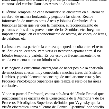
en zonas del cerebro llamadas Áreas de Asociación.
El lóbulo Temporal de cada hemisferio se encuentra en el lateral del
cerebro, de manera horizontal y pegado a las sienes. Recibe
información de muchas otras Áreas y lóbulos Cerebrales. Sus
funciones tienen que ver con la memoria, el reconocimiento de
patrones en los datos provenientes de los Sentidos, etc. Juega un
importante papel en el reconocimiento de rostros, de voces, de letras,
de palabras, etc.
La Ínsula es una parte de la corteza que queda oculta entre el resto
de lóbulos del cerebro. Para verla es necesario apartar entre sí los
lóbulos temporal y parietal. Es por eso que frecuentemente no es
tenida en cuenta como un lóbulo más.
Está pegada a estructuras encargadas de hacer posible la aparición
de emociones al estar muy conectada a muchas áreas del Sistema
Límbico, y probablemente se encarga de mediar entre estas y los
Procesos Psicológicos Superiores que realiza el resto de las áreas
cerebrales.
Y por su parte el Prefrontal, es una sub-área del lóbulo Frontal que
prácticamente se encarga de la Consciencia de la Memoria y de los
Procesos Psicológicos Superiores definidos por Vygotsky que la
visión cibernética llama “Centro de Control Ejecutivo” por aquello