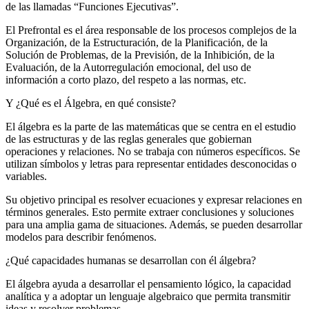
de las llamadas “Funciones Ejecutivas”.
El Prefrontal es el área responsable de los procesos complejos de la
Organización, de la Estructuración, de la Planificación, de la
Solución de Problemas, de la Previsión, de la Inhibición, de la
Evaluación, de la Autorregulación emocional, del uso de
información a corto plazo, del respeto a las normas, etc.
Y ¿Qué es el Álgebra, en qué consiste?
El álgebra es la parte de las matemáticas que se centra en el estudio
de las estructuras y de las reglas generales que gobiernan
operaciones y relaciones. No se trabaja con números específicos. Se
utilizan símbolos y letras para representar entidades desconocidas o
variables.
Su objetivo principal es resolver ecuaciones y expresar relaciones en
términos generales. Esto permite extraer conclusiones y soluciones
para una amplia gama de situaciones. Además, se pueden desarrollar
modelos para describir fenómenos.
¿Qué capacidades humanas se desarrollan con él álgebra?
El álgebra ayuda a desarrollar el pensamiento lógico, la capacidad
analítica y a adoptar un lenguaje algebraico que permita transmitir
ideas y resolver problemas.