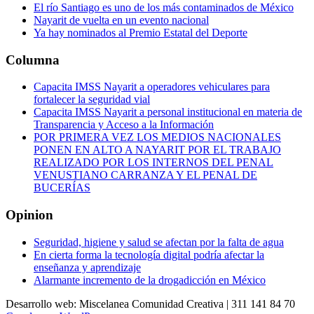
El río Santiago es uno de los más contaminados de México
Nayarit de vuelta en un evento nacional
Ya hay nominados al Premio Estatal del Deporte
Columna
Capacita IMSS Nayarit a operadores vehiculares para
fortalecer la seguridad vial
Capacita IMSS Nayarit a personal institucional en materia de
Transparencia y Acceso a la Información
POR PRIMERA VEZ LOS MEDIOS NACIONALES
PONEN EN ALTO A NAYARIT POR EL TRABAJO
REALIZADO POR LOS INTERNOS DEL PENAL
VENUSTIANO CARRANZA Y EL PENAL DE
BUCERÍAS
Opinion
Seguridad, higiene y salud se afectan por la falta de agua
En cierta forma la tecnología digital podría afectar la
enseñanza y aprendizaje
Alarmante incremento de la drogadicción en México
Desarrollo web: Miscelanea Comunidad Creativa | 311 141 84 70