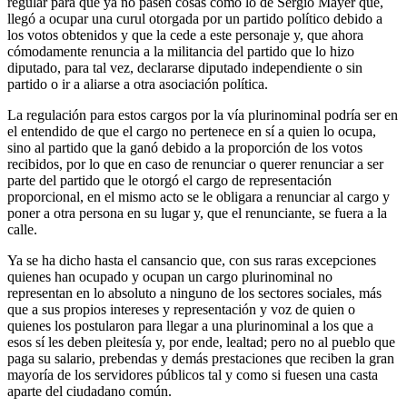
regular para que ya no pasen cosas como lo de Sergio Mayer que,
llegó a ocupar una curul otorgada por un partido político debido a
los votos obtenidos y que la cede a este personaje y, que ahora
cómodamente renuncia a la militancia del partido que lo hizo
diputado, para tal vez, declararse diputado independiente o sin
partido o ir a aliarse a otra asociación política.
La regulación para estos cargos por la vía plurinominal podría ser en
el entendido de que el cargo no pertenece en sí a quien lo ocupa,
sino al partido que la ganó debido a la proporción de los votos
recibidos, por lo que en caso de renunciar o querer renunciar a ser
parte del partido que le otorgó el cargo de representación
proporcional, en el mismo acto se le obligara a renunciar al cargo y
poner a otra persona en su lugar y, que el renunciante, se fuera a la
calle.
Ya se ha dicho hasta el cansancio que, con sus raras excepciones
quienes han ocupado y ocupan un cargo plurinominal no
representan en lo absoluto a ninguno de los sectores sociales, más
que a sus propios intereses y representación y voz de quien o
quienes los postularon para llegar a una plurinominal a los que a
esos sí les deben pleitesía y, por ende, lealtad; pero no al pueblo que
paga su salario, prebendas y demás prestaciones que reciben la gran
mayoría de los servidores públicos tal y como si fuesen una casta
aparte del ciudadano común.