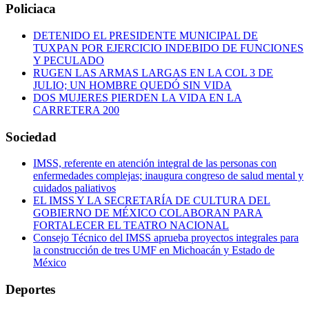
Policiaca
DETENIDO EL PRESIDENTE MUNICIPAL DE
TUXPAN POR EJERCICIO INDEBIDO DE FUNCIONES
Y PECULADO
RUGEN LAS ARMAS LARGAS EN LA COL 3 DE
JULIO; UN HOMBRE QUEDÓ SIN VIDA
DOS MUJERES PIERDEN LA VIDA EN LA
CARRETERA 200
Sociedad
IMSS, referente en atención integral de las personas con
enfermedades complejas; inaugura congreso de salud mental y
cuidados paliativos
EL IMSS Y LA SECRETARÍA DE CULTURA DEL
GOBIERNO DE MÉXICO COLABORAN PARA
FORTALECER EL TEATRO NACIONAL
Consejo Técnico del IMSS aprueba proyectos integrales para
la construcción de tres UMF en Michoacán y Estado de
México
Deportes