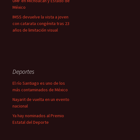
UMF en Michoacán y Estado de
México
IMSS devuelve la vista a joven
con catarata congénita tras 23
años de limitación visual
Deportes
El río Santiago es uno de los
más contaminados de México
Nayarit de vuelta en un evento
nacional
Ya hay nominados al Premio
Estatal del Deporte