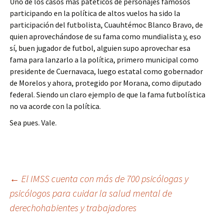
Uno de los casos más patéticos de personajes famosos
participando en la política de altos vuelos ha sido la
participación del futbolista, Cuauhtémoc Blanco Bravo, de
quien aprovechándose de su fama como mundialista y, eso
sí, buen jugador de futbol, alguien supo aprovechar esa
fama para lanzarlo a la política, primero municipal como
presidente de Cuernavaca, luego estatal como gobernador
de Morelos y ahora, protegido por Morana, como diputado
federal. Siendo un claro ejemplo de que la fama futbolística
no va acorde con la política.
Sea pues. Vale.
Ir
←
El IMSS cuenta con más de 700 psicólogas y
psicólogos para cuidar la salud mental de
a
derechohabientes y trabajadores