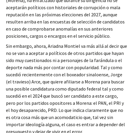
(Morena), ha enfatizado que durante su dirigencia no se
aceptarán políticos con historiales de corrupción o mala
reputación en las próximas elecciones del 2027, aunque
resulten arriba en las encuestas de selección de candidatos
en caso de comprobarse anomalías en sus anteriores
posiciones, cargos o encargos en el servicio público.
Sin embargo, ahora, Ariadna Montiel va más allá al decir que
no se van a aceptar a políticos de otros partidos que hayan
sido muy cuestionados ni a personajes de la farándula o el
deporte nada más por contar con popularidad. Tal y como
sucedió recientemente con el boxeador sinaloense, Jorge
(el travieso) Arce, que quiere afiliarse a Morena para buscar
una posible candidatura como diputado federal tal y como
sucedió en el 2024 que buscó ser candidato a este cargo,
pero por los partidos opositores a Morena: el PAN, el PRI y
el hoy desaparecido, PRD. Lo que indica claramente que no
es otra cosa más que un acomodaticio que, tal vez sin
importar ideología alguna, el caso es entrar a depender del
presupuesto y dejar de vivir en el error.