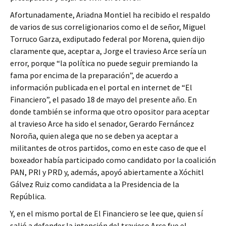
Afortunadamente, Ariadna Montiel ha recibido el respaldo
de varios de sus correligionarios como el de señor, Miguel
Torruco Garza, exdiputado federal por Morena, quien dijo
claramente que, aceptar a, Jorge el travieso Arce sería un
error, porque “la política no puede seguir premiando la
fama por encima de la preparación”, de acuerdo a
información publicada en el portal en internet de “El
Financiero”, el pasado 18 de mayo del presente año. En
donde también se informa que otro opositor para aceptar
al travieso Arce ha sido el senador, Gerardo Fernáncez
Noroña, quien alega que no se deben ya aceptar a
militantes de otros partidos, como en este caso de que el
boxeador había participado como candidato por la coalición
PAN, PRI y PRD y, además, apoyó abiertamente a Xóchitl
Gálvez Ruiz como candidata a la Presidencia de la
República.
Y, en el mismo portal de El Financiero se lee que, quien sí
salió a defender la intención del travieso Arce fue el