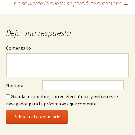
la
No se pierde lo que ya se perdió de antemano
→
entrada
Deja una respuesta
Comentario
*
Nombre
Guarda mi nombre, correo electrónico y web en este
navegador para la próxima vez que comente.