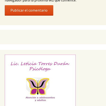
navegador para la próxima vez que comente.