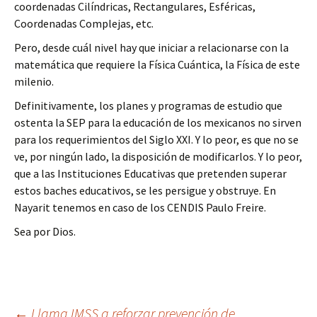
coordenadas Cilíndricas, Rectangulares, Esféricas,
Coordenadas Complejas, etc.
Pero, desde cuál nivel hay que iniciar a relacionarse con la
matemática que requiere la Física Cuántica, la Física de este
milenio.
Definitivamente, los planes y programas de estudio que
ostenta la SEP para la educación de los mexicanos no sirven
para los requerimientos del Siglo XXI. Y lo peor, es que no se
ve, por ningún lado, la disposición de modificarlos. Y lo peor,
que a las Instituciones Educativas que pretenden superar
estos baches educativos, se les persigue y obstruye. En
Nayarit tenemos en caso de los CENDIS Paulo Freire.
Sea por Dios.
Ir
←
Llama IMSS a reforzar prevención de