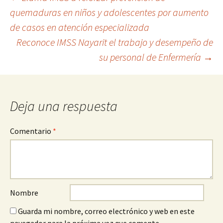
quemaduras en niños y adolescentes por aumento
a
de casos en atención especializada
la
Reconoce IMSS Nayarit el trabajo y desempeño de
entrada
su personal de Enfermería
→
Deja una respuesta
Comentario
*
Nombre
Guarda mi nombre, correo electrónico y web en este