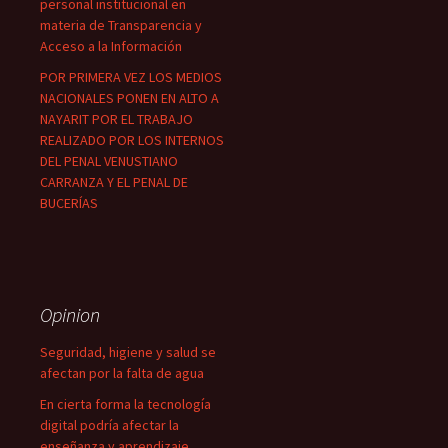
personal institucional en
materia de Transparencia y
Acceso a la Información
POR PRIMERA VEZ LOS MEDIOS
NACIONALES PONEN EN ALTO A
NAYARIT POR EL TRABAJO
REALIZADO POR LOS INTERNOS
DEL PENAL VENUSTIANO
CARRANZA Y EL PENAL DE
BUCERÍAS
Opinion
Seguridad, higiene y salud se
afectan por la falta de agua
En cierta forma la tecnología
digital podría afectar la
enseñanza y aprendizaje