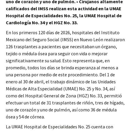
uno de corazón y uno de pulmón. • Cirujanos altamente
calificados del IMSS realizan esta actividad en la UMAE
Hospital de Especialidades No. 25, la UMAE Hospital de
Cardiología No. 34 y el HGZ No. 33.
En los primeros 120 días de 2026, hospitales del Instituto
Mexicano del Seguro Social (IMSS) en Nuevo León realizaron
126 trasplantes a pacientes que necesitaban un órgano,
tejido o médula ósea para seguir con vida o mejorar
significativamente su salud. Esto representa que, en
promedio, todos los días se brinda esperanza al menos a
una persona por medio de este procedimiento. Del 1 de
enero al 30 de abril, el trabajo dinámico de las Unidades
Médicas de Alta Especialidad (UMAE) No. 25 y No. 34, así
como del Hospital General de Zona (HGZ) No. 33, permitió
efectuar un total de 31 trasplantes de riñón, tres de hígado,
uno de corazón y uno de pulmón, así como 36 de médula
ósea y 54 de córnea.
La UMAE Hospital de Especialidades No. 25 cuenta con