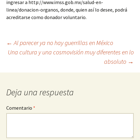
ingresar a http://www.imss.gob.mx/salud-en-
linea/donacion-organos, donde, quien así lo desee, podrá
acreditarse como donador voluntario.
Ir
←
Al parecer ya no hay guerrillas en México
Una cultura y una cosmovisión muy diferentes en lo
a
absoluto
→
la
entrada
Deja una respuesta
Comentario
*