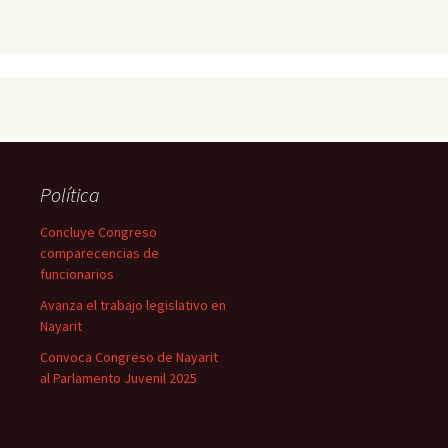
Política
Concluye Congreso
comparecencias de
funcionarios
Avanza el trabajo legislativo en
Nayarit
Convoca Congreso de Nayarit
al Parlamento Juvenil 2025