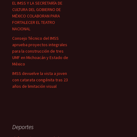
EL IMSS Y LA SECRETARÍA DE
CULTURA DEL GOBIERNO DE
MÉXICO COLABORAN PARA
FORTALECER EL TEATRO
NACIONAL
Consejo Técnico del IMSS
aprueba proyectos integrales
para la construcción de tres
UMF en Michoacán y Estado de
México
IMSS devuelve la vista a joven
con catarata congénita tras 23
años de limitación visual
Deportes