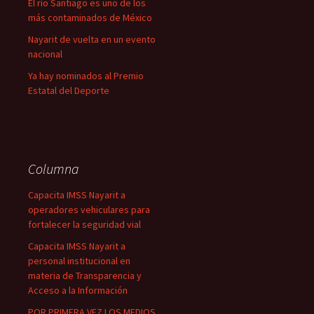
El río Santiago es uno de los
más contaminados de México
Nayarit de vuelta en un evento
nacional
Ya hay nominados al Premio
Estatal del Deporte
Columna
Capacita IMSS Nayarit a
operadores vehiculares para
fortalecer la seguridad vial
Capacita IMSS Nayarit a
personal institucional en
materia de Transparencia y
Acceso a la Información
POR PRIMERA VEZ LOS MEDIOS