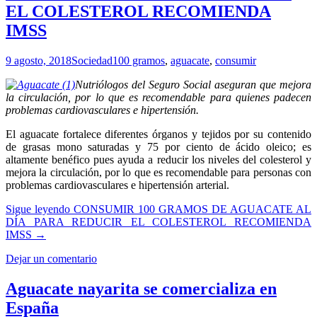
EL COLESTEROL RECOMIENDA
IMSS
9 agosto, 2018
Sociedad
100 gramos
,
aguacate
,
consumir
Nutriólogos del Seguro Social aseguran que mejora
la circulación, por lo que es recomendable para quienes padecen
problemas cardiovasculares e hipertensión.
El aguacate fortalece diferentes órganos y tejidos por su contenido
de grasas mono saturadas y 75 por ciento de ácido oleico; es
altamente benéfico pues ayuda a reducir los niveles del colesterol y
mejora la circulación, por lo que es recomendable para personas con
problemas cardiovasculares e hipertensión arterial.
Sigue leyendo
CONSUMIR 100 GRAMOS DE AGUACATE AL
DÍA PARA REDUCIR EL COLESTEROL RECOMIENDA
IMSS
→
Dejar un comentario
Aguacate nayarita se comercializa en
España