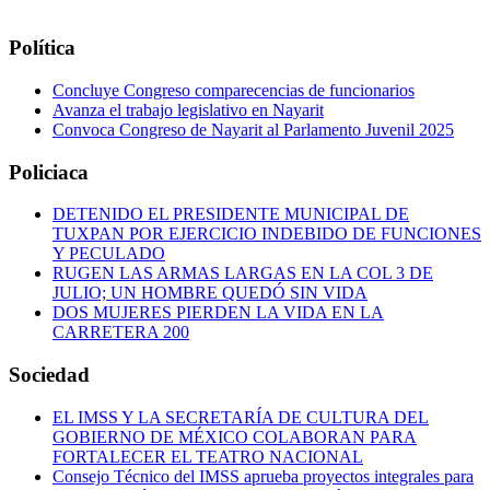
Política
Concluye Congreso comparecencias de funcionarios
Avanza el trabajo legislativo en Nayarit
Convoca Congreso de Nayarit al Parlamento Juvenil 2025
Policiaca
DETENIDO EL PRESIDENTE MUNICIPAL DE
TUXPAN POR EJERCICIO INDEBIDO DE FUNCIONES
Y PECULADO
RUGEN LAS ARMAS LARGAS EN LA COL 3 DE
JULIO; UN HOMBRE QUEDÓ SIN VIDA
DOS MUJERES PIERDEN LA VIDA EN LA
CARRETERA 200
Sociedad
EL IMSS Y LA SECRETARÍA DE CULTURA DEL
GOBIERNO DE MÉXICO COLABORAN PARA
FORTALECER EL TEATRO NACIONAL
Consejo Técnico del IMSS aprueba proyectos integrales para