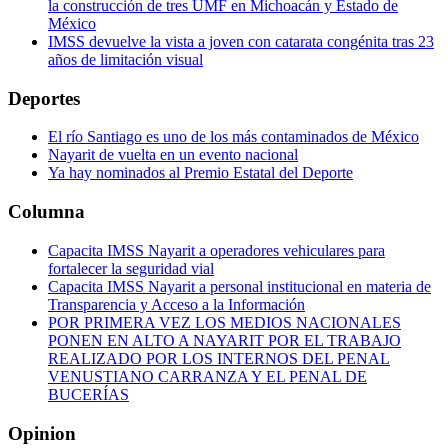
la construcción de tres UMF en Michoacán y Estado de
México
IMSS devuelve la vista a joven con catarata congénita tras 23
años de limitación visual
Deportes
El río Santiago es uno de los más contaminados de México
Nayarit de vuelta en un evento nacional
Ya hay nominados al Premio Estatal del Deporte
Columna
Capacita IMSS Nayarit a operadores vehiculares para
fortalecer la seguridad vial
Capacita IMSS Nayarit a personal institucional en materia de
Transparencia y Acceso a la Información
POR PRIMERA VEZ LOS MEDIOS NACIONALES
PONEN EN ALTO A NAYARIT POR EL TRABAJO
REALIZADO POR LOS INTERNOS DEL PENAL
VENUSTIANO CARRANZA Y EL PENAL DE
BUCERÍAS
Opinion