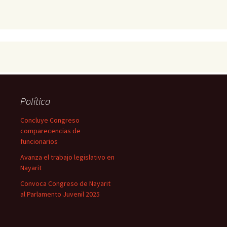
Política
Concluye Congreso
comparecencias de
funcionarios
Avanza el trabajo legislativo en
Nayarit
Convoca Congreso de Nayarit
al Parlamento Juvenil 2025