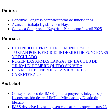
Política
Concluye Congreso comparecencias de funcionarios
Avanza el trabajo legislativo en Nayarit
Convoca Congreso de Nayarit al Parlamento Juvenil 2025
Policiaca
DETENIDO EL PRESIDENTE MUNICIPAL DE
TUXPAN POR EJERCICIO INDEBIDO DE FUNCIONES
Y PECULADO
RUGEN LAS ARMAS LARGAS EN LA COL 3 DE
JULIO; UN HOMBRE QUEDÓ SIN VIDA
DOS MUJERES PIERDEN LA VIDA EN LA
CARRETERA 200
Sociedad
Consejo Técnico del IMSS aprueba proyectos integrales para
la construcción de tres UMF en Michoacán y Estado de
México
IMSS devuelve la vista a joven con catarata congénita tras 23