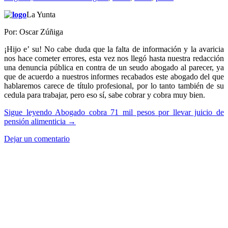
La Yunta
Por: Oscar Zúñiga
¡Hijo e’ su! No cabe duda que la falta de información y la avaricia
nos hace cometer errores, esta vez nos llegó hasta nuestra redacción
una denuncia pública en contra de un seudo abogado al parecer, ya
que de acuerdo a nuestros informes recabados este abogado del que
hablaremos carece de título profesional, por lo tanto también de su
cedula para trabajar, pero eso sí, sabe cobrar y cobra muy bien.
Sigue leyendo
Abogado cobra 71 mil pesos por llevar juicio de
pensión alimenticia
→
Dejar un comentario