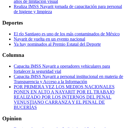
años de limitación visual
Realiza IMSS Nayarit jornada de capacitación para personal
de higiene y limpieza
Deportes
El río Santiago es uno de los más contaminados de México
Nayarit de vuelta en un evento nacional
Ya hay nominados al Premio Estatal del Deporte
Columna
Capacita IMSS Nayarit a operadores vehiculares para
fortalecer la seguridad vial
Capacita IMSS Nayarit a personal institucional en materia de
Transparencia y Acceso a la Información
POR PRIMERA VEZ LOS MEDIOS NACIONALES
PONEN EN ALTO A NAYARIT POR EL TRABAJO
REALIZADO POR LOS INTERNOS DEL PENAL
VENUSTIANO CARRANZA Y EL PENAL DE
BUCERÍAS
Opinion