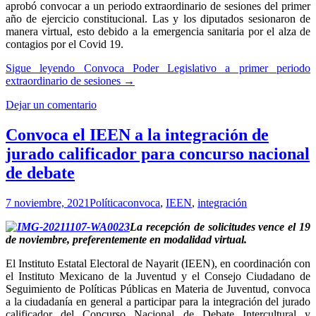
aprobó convocar a un periodo extraordinario de sesiones del primer
año de ejercicio constitucional. Las y los diputados sesionaron de
manera virtual, esto debido a la emergencia sanitaria por el alza de
contagios por el Covid 19.
Sigue leyendo
Convoca Poder Legislativo a primer periodo
extraordinario de sesiones
→
Dejar un comentario
Convoca el IEEN a la integración de
jurado calificador para concurso nacional
de debate
7 noviembre, 2021
Política
convoca
,
IEEN
,
integración
La recepción de solicitudes vence el 19
de noviembre, preferentemente en modalidad virtual.
El Instituto Estatal Electoral de Nayarit (IEEN), en coordinación con
el Instituto Mexicano de la Juventud y el Consejo Ciudadano de
Seguimiento de Políticas Públicas en Materia de Juventud, convoca
a la ciudadanía en general a participar para la integración del jurado
cali­ficador del Concurso Nacional de Debate Intercultural y