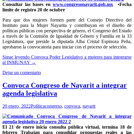
Consultar las bases en
www.congresonayarit.gob.mx
•Fecha
límite de registro 20 de octubre
Para que dos mujeres formen parte del Consejo Directivo del
Instituto para la Mujer Nayarita y contribuyan en el diseño de
políticas públicas con perspectiva de género, el Congreso del Estado
a través de la Comisión de Igualdad de Género y Familia en la 33
Legislatura, que preside la diputada Alba Cristal Espinoza Peña,
aprobaron la convocatoria para iniciar con el proceso de selección.
Sigue leyendo
Convoca Poder Legislativo a mujeres para integrarse
al INMUNAY
→
Dejar un comentario
Convoca Congreso de Nayarit a integrar
agenda legislativa
20 enero, 2022
Política
congreso
,
convoca
,
nayarit
El 21 de enero inicia consulta pública virtual, termina 18 de
febrero Trabajan para consolidar propuestas reales a las