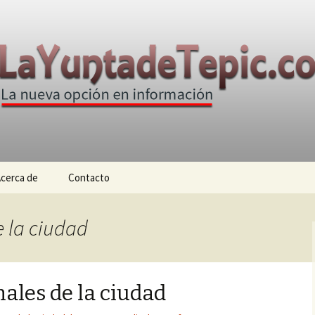
n
e Tepic
cerca de
Contacto
e la ciudad
ales de la ciudad