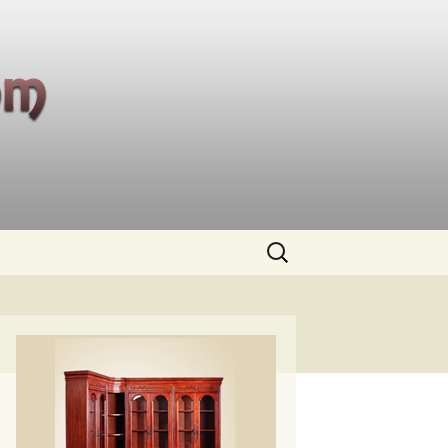
Buscar: