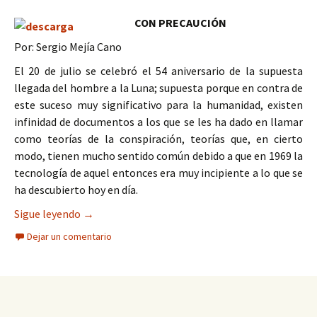
CON PRECAUCIÓN
Por: Sergio Mejía Cano
El 20 de julio se celebró el 54 aniversario de la supuesta
llegada del hombre a la Luna; supuesta porque en contra de
este suceso muy significativo para la humanidad, existen
infinidad de documentos a los que se les ha dado en llamar
como teorías de la conspiración, teorías que, en cierto
modo, tienen mucho sentido común debido a que en 1969 la
tecnología de aquel entonces era muy incipiente a lo que se
ha descubierto hoy en día.
Teorías de la conspiración con sentido común
Sigue leyendo
→
Dejar un comentario