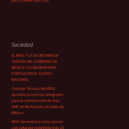
EN LA CARRETERA 200
Sociedad
EL IMSS Y LA SECRETARÍA DE
CULTURA DEL GOBIERNO DE
MÉXICO COLABORAN PARA
FORTALECER EL TEATRO
NACIONAL
Consejo Técnico del IMSS
aprueba proyectos integrales
para la construcción de tres
UMF en Michoacán y Estado de
México
IMSS devuelve la vista a joven
con catarata congénita tras 23