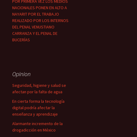
POR PRIMERA VEZ LOS MEDIOS
NACIONALES PONEN EN ALTO A
NAYARIT POR EL TRABAJO
REALIZADO POR LOS INTERNOS
DEL PENAL VENUSTIANO
CARRANZA Y EL PENAL DE
BUCERÍAS
Opinion
Seguridad, higiene y salud se
afectan por la falta de agua
En cierta forma la tecnología
digital podría afectar la
enseñanza y aprendizaje
Alarmante incremento de la
drogadicción en México