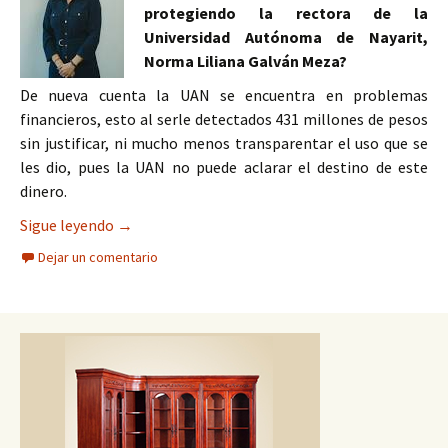
protegiendo la rectora de la
Universidad Autónoma de Nayarit,
Norma Liliana Galván Meza?
De nueva cuenta la UAN se encuentra en problemas
financieros, esto al serle detectados 431 millones de pesos
sin justificar, ni mucho menos transparentar el uso que se
les dio, pues la UAN no puede aclarar el destino de este
dinero.
NUEVO DESFALCO DE LA UAN, AHORA POR 431 
Sigue leyendo
→
Dejar un comentario