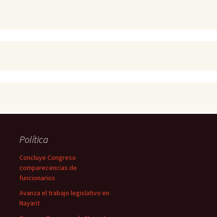
Política
Concluye Congreso
comparecencias de
funcionarios
Avanza el trabajo legislativo en
Nayarit