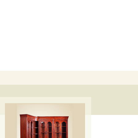
Buscar: