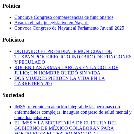
Política
Concluye Congreso comparecencias de funcionarios
Avanza el trabajo legislativo en Nayarit
Convoca Congreso de Nayarit al Parlamento Juvenil 2025
Policiaca
DETENIDO EL PRESIDENTE MUNICIPAL DE
TUXPAN POR EJERCICIO INDEBIDO DE FUNCIONES
Y PECULADO
RUGEN LAS ARMAS LARGAS EN LA COL 3 DE
JULIO; UN HOMBRE QUEDÓ SIN VIDA
DOS MUJERES PIERDEN LA VIDA EN LA
CARRETERA 200
Sociedad
IMSS, referente en atención integral de las personas con
enfermedades complejas; inaugura congreso de salud mental y
cuidados paliativos
EL IMSS Y LA SECRETARÍA DE CULTURA DEL
GOBIERNO DE MÉXICO COLABORAN PARA
FORTALECER EL TEATRO NACIONAL