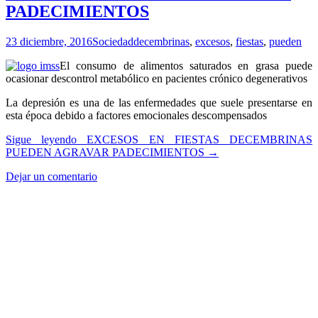
PADECIMIENTOS
23 diciembre, 2016
Sociedad
decembrinas
,
excesos
,
fiestas
,
pueden
El consumo de alimentos saturados en grasa puede
ocasionar descontrol metabólico en pacientes crónico degenerativos
La depresión es una de las enfermedades que suele presentarse en
esta época debido a factores emocionales descompensados
Sigue leyendo
EXCESOS EN FIESTAS DECEMBRINAS
PUEDEN AGRAVAR PADECIMIENTOS
→
Dejar un comentario