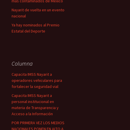
más contaminados de México
Nayarit de vuelta en un evento
nacional
Ya hay nominados al Premio
Estatal del Deporte
Columna
Capacita IMSS Nayarit a
operadores vehiculares para
fortalecer la seguridad vial
Capacita IMSS Nayarit a
personal institucional en
materia de Transparencia y
Acceso a la Información
POR PRIMERA VEZ LOS MEDIOS
NACIONALES PONEN EN ALTO A