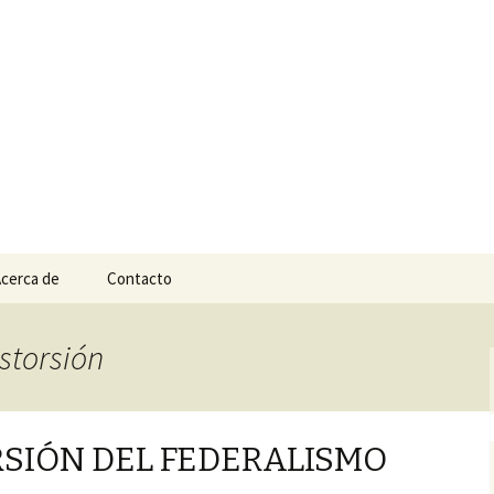
n
e Tepic
cerca de
Contacto
istorsión
RSIÓN DEL FEDERALISMO