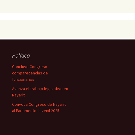
Política
Concluye Congreso
comparecencias de
funcionarios
Avanza el trabajo legislativo en
Nayarit
Convoca Congreso de Nayarit
al Parlamento Juvenil 2025