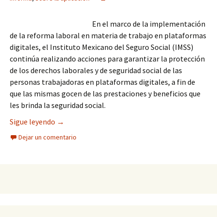
En el marco de la implementación
de la reforma laboral en materia de trabajo en plataformas
digitales, el Instituto Mexicano del Seguro Social (IMSS)
continúa realizando acciones para garantizar la protección
de los derechos laborales y de seguridad social de las
personas trabajadoras en plataformas digitales, a fin de
que las mismas gocen de las prestaciones y beneficios que
les brinda la seguridad social.
IMSS informa sobre la aplicación de la prueba pi
Sigue leyendo
→
Dejar un comentario