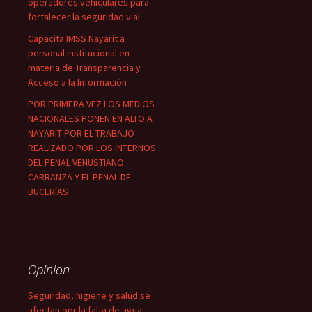
operadores vehiculares para
fortalecer la seguridad vial
Capacita IMSS Nayarit a
personal institucional en
materia de Transparencia y
Acceso a la Información
POR PRIMERA VEZ LOS MEDIOS
NACIONALES PONEN EN ALTO A
NAYARIT POR EL TRABAJO
REALIZADO POR LOS INTERNOS
DEL PENAL VENUSTIANO
CARRANZA Y EL PENAL DE
BUCERÍAS
Opinion
Seguridad, higiene y salud se
afectan por la falta de agua