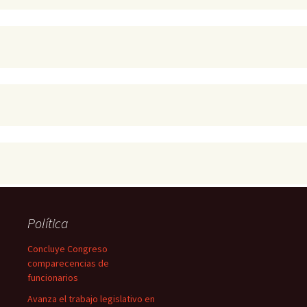
Política
Concluye Congreso
comparecencias de
funcionarios
Avanza el trabajo legislativo en