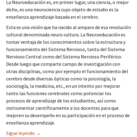
La Neuroeducación es, en primer lugar, una ciencia, o mejor
dicho, es una neurociencia cuyo objeto de estudio es la
enseñanza aprendizaje basada en el cerebro.
Esta es una visión que ha nacido al amparo de esa revolución
cultural denominada neuro cultura. La Neuroeducación es
tomar ventaja de los conocimientos sobre la estructura y
funcionamiento del Sistema Nervioso, tanto del Sistema
Nervioso Central como del Sistema Nervioso Periférico.
Desde luego que comparte campo de investigación con
otras disciplinas, como por ejemplo el funcionamiento del
cerebro desde diversas ópticas como la psicología, la
sociología, la medicina, etc., en un intento por mejorar
tanto las funciones cerebrales como potenciar los
procesos de aprendizaje de los estudiantes, así como
instrumentar científicamente a los docentes para que
mejoren su desempeño en su participación en el proceso de
enseñanza aprendizaje.
QUÉ COSA ES LA NEUROEDUCACIÓN
Sigue leyendo
→