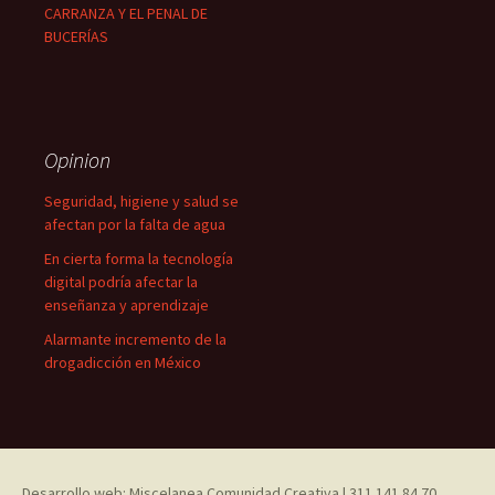
CARRANZA Y EL PENAL DE
BUCERÍAS
Opinion
Seguridad, higiene y salud se
afectan por la falta de agua
En cierta forma la tecnología
digital podría afectar la
enseñanza y aprendizaje
Alarmante incremento de la
drogadicción en México
Desarrollo web: Miscelanea Comunidad Creativa | 311 141 84 70