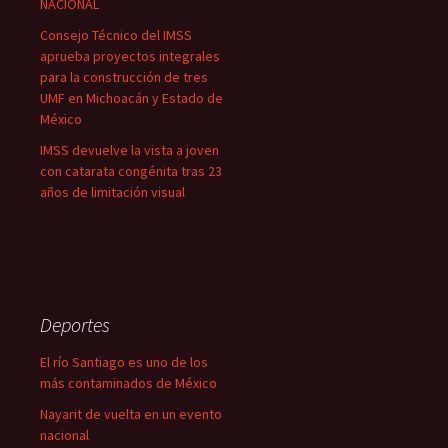
NACIONAL
Consejo Técnico del IMSS
aprueba proyectos integrales
para la construcción de tres
UMF en Michoacán y Estado de
México
IMSS devuelve la vista a joven
con catarata congénita tras 23
años de limitación visual
Deportes
El río Santiago es uno de los
más contaminados de México
Nayarit de vuelta en un evento
nacional