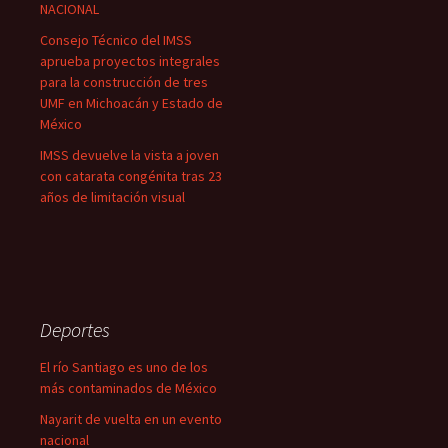
NACIONAL
Consejo Técnico del IMSS
aprueba proyectos integrales
para la construcción de tres
UMF en Michoacán y Estado de
México
IMSS devuelve la vista a joven
con catarata congénita tras 23
años de limitación visual
Deportes
El río Santiago es uno de los
más contaminados de México
Nayarit de vuelta en un evento
nacional