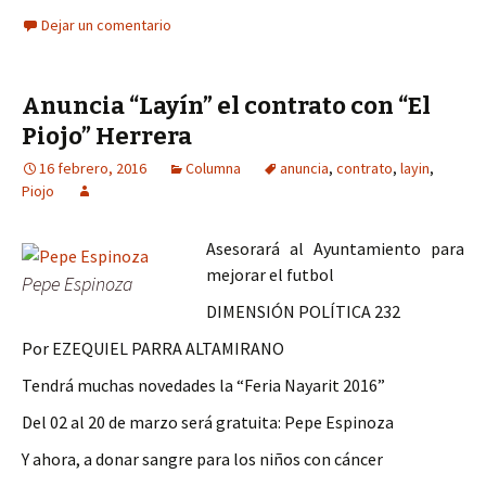
Dejar un comentario
Anuncia “Layín” el contrato con “El
Piojo” Herrera
16 febrero, 2016
Columna
anuncia
,
contrato
,
layin
,
Piojo
Asesorará al Ayuntamiento para
mejorar el futbol
Pepe Espinoza
DIMENSIÓN POLÍTICA 232
Por EZEQUIEL PARRA ALTAMIRANO
Tendrá muchas novedades la “Feria Nayarit 2016”
Del 02 al 20 de marzo será gratuita: Pepe Espinoza
Y ahora, a donar sangre para los niños con cáncer