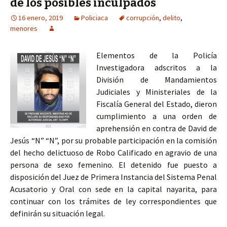
de los posibles inculpados
16 enero, 2019
Policiaca
corrupción
,
delito
,
menores
Elementos de la Policía
Investigadora adscritos a la
División de Mandamientos
Judiciales y Ministeriales de la
Fiscalía General del Estado, dieron
cumplimiento a una orden de
aprehensión en contra de David de
Jesús “N” “N”, por su probable participación en la comisión
del hecho delictuoso de Robo Calificado en agravio de una
persona de sexo femenino. El detenido fue puesto a
disposición del Juez de Primera Instancia del Sistema Penal
Acusatorio y Oral con sede en la capital nayarita, para
continuar con los trámites de ley correspondientes que
definirán su situación legal.