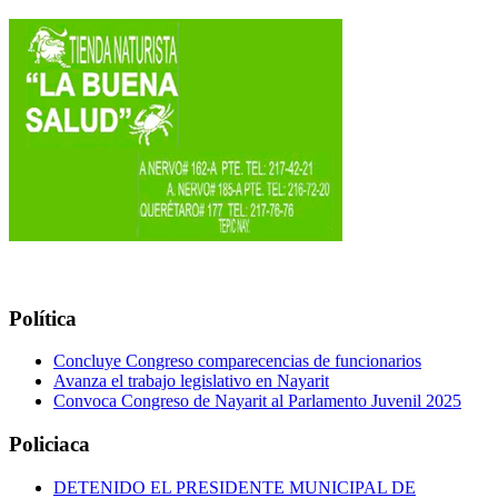
Política
Concluye Congreso comparecencias de funcionarios
Avanza el trabajo legislativo en Nayarit
Convoca Congreso de Nayarit al Parlamento Juvenil 2025
Policiaca
DETENIDO EL PRESIDENTE MUNICIPAL DE