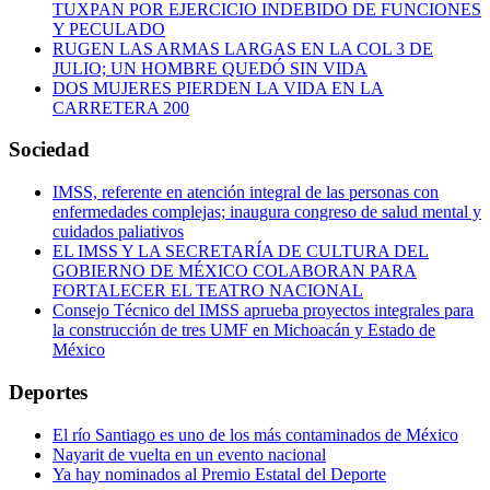
TUXPAN POR EJERCICIO INDEBIDO DE FUNCIONES
Y PECULADO
RUGEN LAS ARMAS LARGAS EN LA COL 3 DE
JULIO; UN HOMBRE QUEDÓ SIN VIDA
DOS MUJERES PIERDEN LA VIDA EN LA
CARRETERA 200
Sociedad
IMSS, referente en atención integral de las personas con
enfermedades complejas; inaugura congreso de salud mental y
cuidados paliativos
EL IMSS Y LA SECRETARÍA DE CULTURA DEL
GOBIERNO DE MÉXICO COLABORAN PARA
FORTALECER EL TEATRO NACIONAL
Consejo Técnico del IMSS aprueba proyectos integrales para
la construcción de tres UMF en Michoacán y Estado de
México
Deportes
El río Santiago es uno de los más contaminados de México
Nayarit de vuelta en un evento nacional
Ya hay nominados al Premio Estatal del Deporte