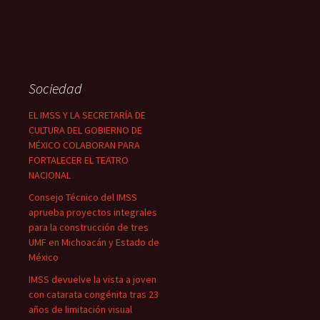
Sociedad
EL IMSS Y LA SECRETARÍA DE
CULTURA DEL GOBIERNO DE
MÉXICO COLABORAN PARA
FORTALECER EL TEATRO
NACIONAL
Consejo Técnico del IMSS
aprueba proyectos integrales
para la construcción de tres
UMF en Michoacán y Estado de
México
IMSS devuelve la vista a joven
con catarata congénita tras 23
años de limitación visual