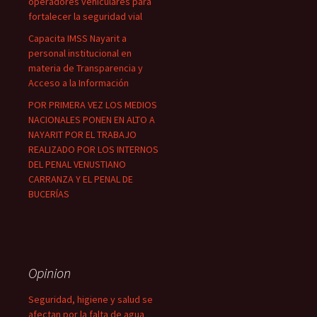
operadores vehiculares para
fortalecer la seguridad vial
Capacita IMSS Nayarit a
personal institucional en
materia de Transparencia y
Acceso a la Información
POR PRIMERA VEZ LOS MEDIOS
NACIONALES PONEN EN ALTO A
NAYARIT POR EL TRABAJO
REALIZADO POR LOS INTERNOS
DEL PENAL VENUSTIANO
CARRANZA Y EL PENAL DE
BUCERÍAS
Opinion
Seguridad, higiene y salud se
afectan por la falta de agua