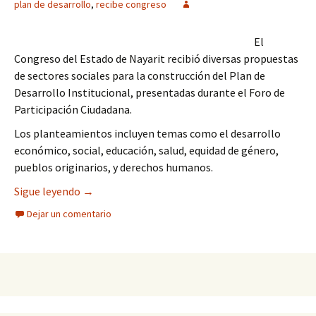
plan de desarrollo
,
recibe congreso
El
Congreso del Estado de Nayarit recibió diversas propuestas
de sectores sociales para la construcción del Plan de
Desarrollo Institucional, presentadas durante el Foro de
Participación Ciudadana.
Los planteamientos incluyen temas como el desarrollo
económico, social, educación, salud, equidad de género,
pueblos originarios, y derechos humanos.
Recibe Congreso propuestas para integrar el Pla
Sigue leyendo
→
Dejar un comentario