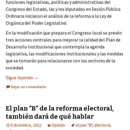
funciones legislativas, políticas y administrativas del
Congreso del Estado, las y los diputados en Sesión Pública
Ordinaria iniciaron el análisis de la reforma a la Ley de
Orgánica del Poder Legislativo.
En la modificación que prepara el Congreso local se prevén
tres acciones centrales para mejorar la calidad del Plan de
Desarrollo Institucional que contempla la agenda
legislativa, las modificaciones institucionales y las medidas
que se tomarán para relacionarse con los sectores de la
sociedad.
Prepara Congreso reforma para lo que será su Pl
Sigue leyendo
→
Dejar un comentario
El plan “B” de la reforma electoral,
también dará de qué hablar
6 diciembre, 2022
Opinión
el plan "B"
,
electoral
,