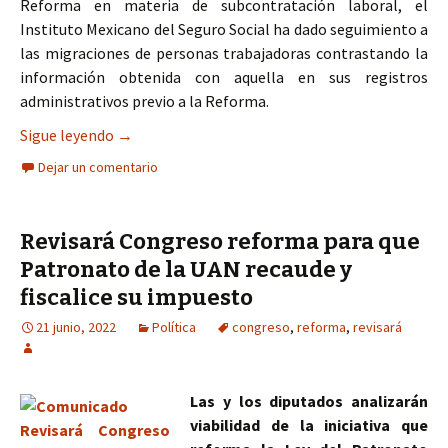
Reforma en materia de subcontratación laboral, el
Instituto Mexicano del Seguro Social ha dado seguimiento a
las migraciones de personas trabajadoras contrastando la
información obtenida con aquella en sus registros
administrativos previo a la Reforma.
Resultados sobresalientes de la Reforma en mate
Sigue leyendo
→
Dejar un comentario
Revisará Congreso reforma para que
Patronato de la UAN recaude y
fiscalice su impuesto
21 junio, 2022
Política
congreso
,
reforma
,
revisará
Las y los diputados analizarán
viabilidad de la iniciativa que