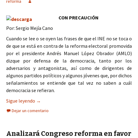
reforma
CON PRECAUCIÓN
Por: Sergio Mejía Cano
Cuando se lee o se oyen las frases de que el INE no se toca o
de que se está en contra de la reforma electoral promovida
por el presidente Andrés Manuel López Obrador (AMLO)
dizque por defensa de la democracia, tanto por los
adversarios y antagonistas, así como de dirigentes de
algunos partidos políticos y algunos jóvenes que, por dichos
señalamientos se entiende que tal vez no saben a cuál
democracia se refieran.
El plan “B” de la reforma electoral, también dar
Sigue leyendo
→
Dejar un comentario
Analizará Congreso reforma en favor