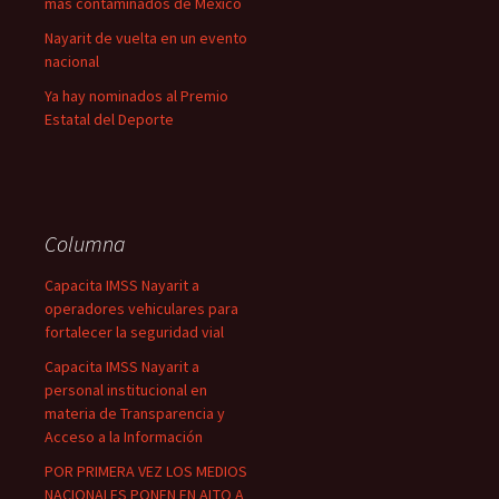
más contaminados de México
Nayarit de vuelta en un evento
nacional
Ya hay nominados al Premio
Estatal del Deporte
Columna
Capacita IMSS Nayarit a
operadores vehiculares para
fortalecer la seguridad vial
Capacita IMSS Nayarit a
personal institucional en
materia de Transparencia y
Acceso a la Información
POR PRIMERA VEZ LOS MEDIOS
NACIONALES PONEN EN ALTO A