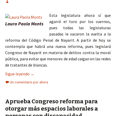
Esta legislatura ahora sí que
agarró el toro por los cuernos,
Laura Paola Monts
pues todas las legislaturas
pasadas le sacaron la vuelta a la
reforma del Código Penal de Nayarit. A partir de hoy se
contempla que habrá una nueva reforma, pues legislará
Congreso de Nayarit en materia de delitos contra la moral
pública, para evitar que menores de edad caigan en las redes
de tratantes de blancas.
Nueva reforma al Código Penal de Nayarit, hasta 
Sigue leyendo
→
Un comentario por ahora
Aprueba Congreso reforma para
otorgar más espacios laborales a
personas con discapacidad