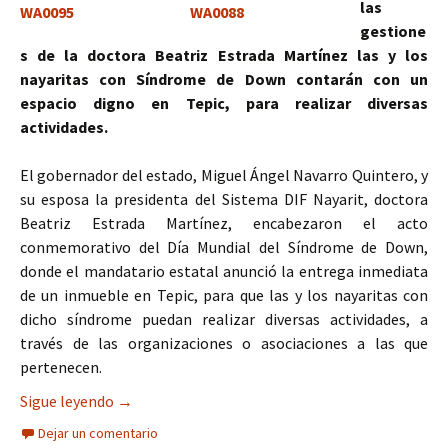
las
gestione
s de la doctora Beatriz Estrada Martínez las y los
nayaritas con Síndrome de Down contarán con un
espacio digno en Tepic, para realizar diversas
actividades.
El gobernador del estado, Miguel Ángel Navarro Quintero, y
su esposa la presidenta del Sistema DIF Nayarit, doctora
Beatriz Estrada Martínez, encabezaron el acto
conmemorativo del Día Mundial del Síndrome de Down,
donde el mandatario estatal anunció la entrega inmediata
de un inmueble en Tepic, para que las y los nayaritas con
dicho síndrome puedan realizar diversas actividades, a
través de las organizaciones o asociaciones a las que
pertenecen.
Respaldan gobierno de Nayarit y DIF estatal a n
Sigue leyendo
→
Dejar un comentario