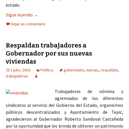
estado.
Instituciones financieras respaldan, la estrategi
Sigue leyendo
→
Dejar un comentario
Respaldan trabajadores a
Gobernador por sus nuevas
viviendas
1 julio, 2016
Política
gobernador
,
nuevas
,
respaldan
,
trabajadores
Trabajadores de nómina y
agremiados de los diferentes
sindicatos al servicio del Gobierno del Estado, organismos
públicos descentralizados y Ayuntamiento de Tepic,
agradecieron al Gobernador Roberto Sandoval Castañeda
por la oportunidad que les brinda de obtener un patrimonio