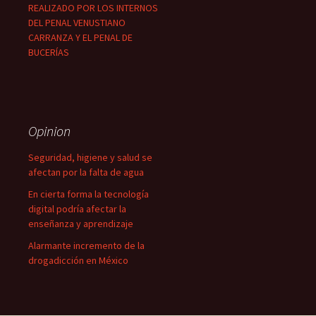
REALIZADO POR LOS INTERNOS
DEL PENAL VENUSTIANO
CARRANZA Y EL PENAL DE
BUCERÍAS
Opinion
Seguridad, higiene y salud se
afectan por la falta de agua
En cierta forma la tecnología
digital podría afectar la
enseñanza y aprendizaje
Alarmante incremento de la
drogadicción en México