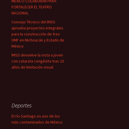
MÉXICO COLABORAN PARA
FORTALECER EL TEATRO
NACIONAL
Consejo Técnico del IMSS
aprueba proyectos integrales
para la construcción de tres
UMF en Michoacán y Estado de
México
IMSS devuelve la vista a joven
con catarata congénita tras 23
años de limitación visual
Deportes
El río Santiago es uno de los
más contaminados de México